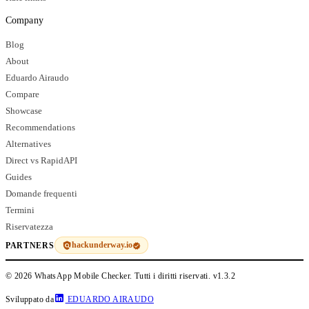
Company
Blog
About
Eduardo Airaudo
Compare
Showcase
Recommendations
Alternatives
Direct vs RapidAPI
Guides
Domande frequenti
Termini
Riservatezza
hackunderway.io
PARTNERS
© 2026 WhatsApp Mobile Checker. Tutti i diritti riservati.
v1.3.2
Sviluppato da
EDUARDO AIRAUDO