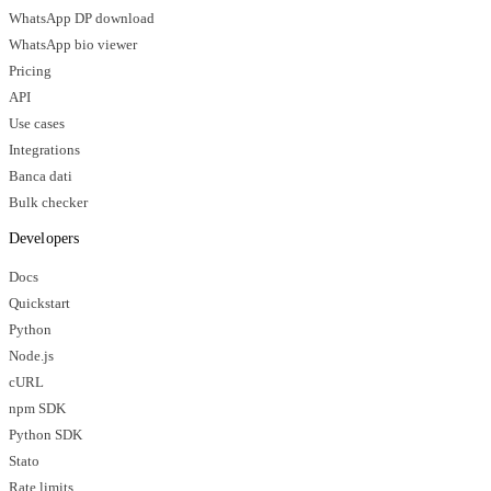
WhatsApp DP download
WhatsApp bio viewer
Pricing
API
Use cases
Integrations
Banca dati
Bulk checker
Developers
Docs
Quickstart
Python
Node.js
cURL
npm SDK
Python SDK
Stato
Rate limits