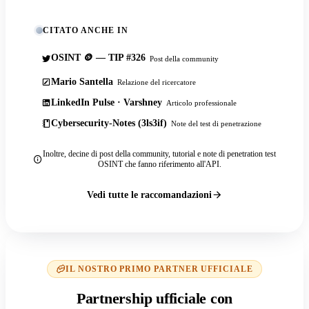
CITATO ANCHE IN
OSINT 🪙 — TIP #326
Post della community
Mario Santella
Relazione del ricercatore
LinkedIn Pulse · Varshney
Articolo professionale
Cybersecurity-Notes (3ls3if)
Note del test di penetrazione
Inoltre, decine di post della community, tutorial e note di penetration test
OSINT che fanno riferimento all'API.
Vedi tutte le raccomandazioni
IL NOSTRO PRIMO PARTNER UFFICIALE
Partnership ufficiale con