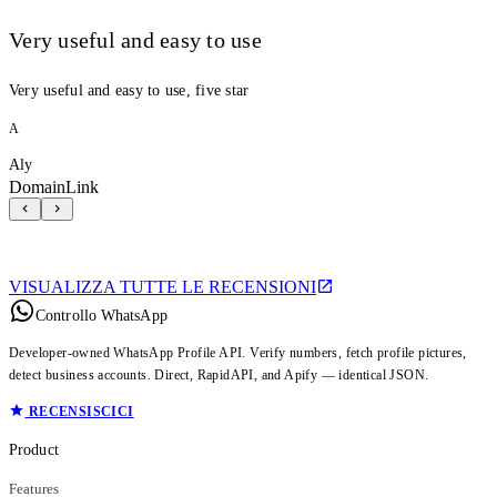
Very useful and easy to use
Very useful and easy to use, five star
A
Aly
DomainLink
VISUALIZZA TUTTE LE RECENSIONI
Controllo WhatsApp
Developer-owned WhatsApp Profile API. Verify numbers, fetch profile pictures,
detect business accounts. Direct, RapidAPI, and Apify — identical JSON.
RECENSISCICI
Product
Features