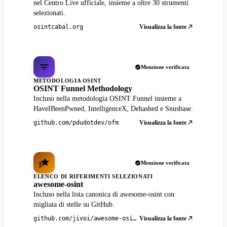
nel Centro Live ufficiale, insieme a oltre 30 strumenti
selezionati.
Visualizza la fonte
osintcabal.org
Menzione verificata
METODOLOGIA OSINT
OSINT Funnel Methodology
Incluso nella metodologia OSINT Funnel insieme a
HaveIBeenPwned, IntelligenceX, Dehashed e Snusbase.
Visualizza la fonte
github.com/pdudotdev/ofm
Menzione verificata
ELENCO DI RIFERIMENTI SELEZIONATI
awesome-osint
Incluso nella lista canonica di awesome-osint con
migliaia di stelle su GitHub.
Visualizza la fonte
github.com/jivoi/awesome-osint