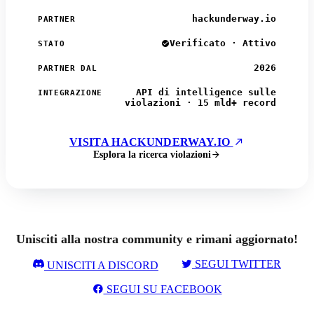
hackunderway.io
PARTNER
Verificato · Attivo
STATO
2026
PARTNER DAL
API di intelligence sulle
INTEGRAZIONE
violazioni · 15 mld+ record
VISITA HACKUNDERWAY.IO
Esplora la ricerca violazioni
Unisciti alla nostra community e rimani aggiornato!
SEGUI TWITTER
UNISCITI A DISCORD
SEGUI SU FACEBOOK