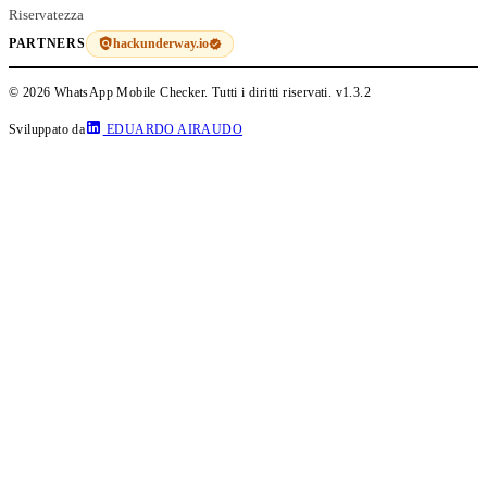
Riservatezza
hackunderway.io
PARTNERS
© 2026 WhatsApp Mobile Checker. Tutti i diritti riservati.
v1.3.2
Sviluppato da
EDUARDO AIRAUDO