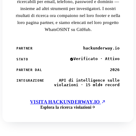
ricercabili per email, telefono, password e dominio —
insieme ad altri strumenti per investigatori. I nostri
risultati di ricerca ora compaiono nel loro footer e nella
loro pagina partner, e siamo elencati nel loro progetto
WhatsOSINT su GitHub.
hackunderway.io
PARTNER
Verificato · Attivo
STATO
2026
PARTNER DAL
API di intelligence sulle
INTEGRAZIONE
violazioni · 15 mld+ record
VISITA HACKUNDERWAY.IO
Esplora la ricerca violazioni