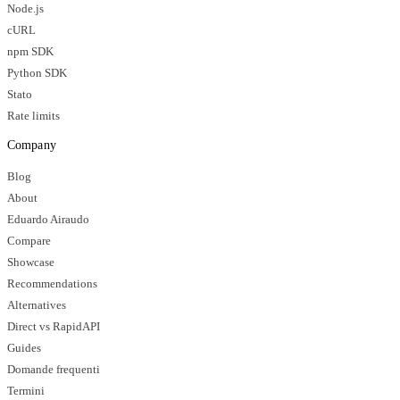
Node.js
cURL
npm SDK
Python SDK
Stato
Rate limits
Company
Blog
About
Eduardo Airaudo
Compare
Showcase
Recommendations
Alternatives
Direct vs RapidAPI
Guides
Domande frequenti
Termini