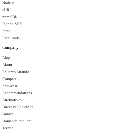
Node.js
cURL
npm SDK
Python SDK
Stato
Rate limits
Company
Blog
About
Eduardo Airaudo
Compare
Showcase
Recommendations
Alternatives
Direct vs RapidAPI
Guides
Domande frequenti
Termini