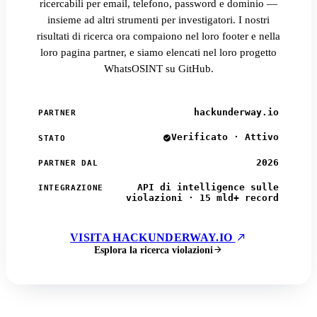
ricercabili per email, telefono, password e dominio —
insieme ad altri strumenti per investigatori. I nostri
risultati di ricerca ora compaiono nel loro footer e nella
loro pagina partner, e siamo elencati nel loro progetto
WhatsOSINT su GitHub.
hackunderway.io
PARTNER
Verificato · Attivo
STATO
2026
PARTNER DAL
API di intelligence sulle
INTEGRAZIONE
violazioni · 15 mld+ record
VISITA HACKUNDERWAY.IO
Esplora la ricerca violazioni