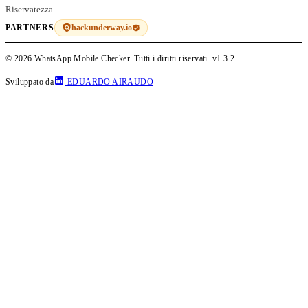
Riservatezza
hackunderway.io
PARTNERS
© 2026 WhatsApp Mobile Checker. Tutti i diritti riservati.
v1.3.2
Sviluppato da
EDUARDO AIRAUDO