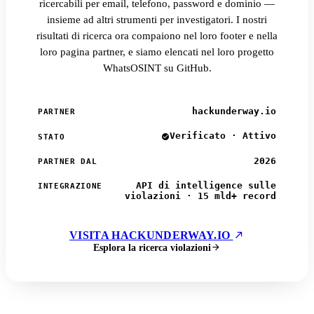
ricercabili per email, telefono, password e dominio —
insieme ad altri strumenti per investigatori. I nostri
risultati di ricerca ora compaiono nel loro footer e nella
loro pagina partner, e siamo elencati nel loro progetto
WhatsOSINT su GitHub.
hackunderway.io
PARTNER
Verificato · Attivo
STATO
2026
PARTNER DAL
API di intelligence sulle
INTEGRAZIONE
violazioni · 15 mld+ record
VISITA HACKUNDERWAY.IO
Esplora la ricerca violazioni