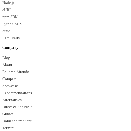
Node.js
cURL
npm SDK
Python SDK
Stato
Rate limits
Company
Blog
About
Eduardo Airaudo
Compare
Showcase
Recommendations
Alternatives
Direct vs RapidAPI
Guides
Domande frequenti
Termini