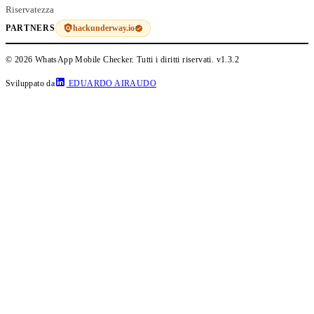
Riservatezza
hackunderway.io
PARTNERS
© 2026 WhatsApp Mobile Checker. Tutti i diritti riservati.
v1.3.2
Sviluppato da
EDUARDO AIRAUDO