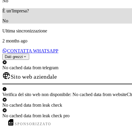
No
È un'Impresa?
No
Ultima sincronizzazione
2 months ago
CONTATTA WHATSAPP
Dati grezzi
No cached data from telegram
Sito web aziendale
Verifica del sito web non disponibile: No cached data from websiteC
No cached data from leak check
No cached data from leak check pro
SPONSORIZZATO