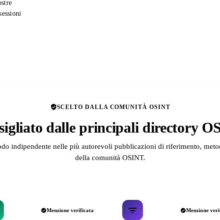
ostre
sessioni
SCELTO DALLA COMUNITÀ OSINT
igliato dalle principali directory 
odo indipendente nelle più autorevoli pubblicazioni di riferimento, metod
della comunità OSINT.
Menzione verificata
Menzione veri