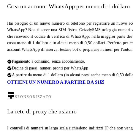
Crea un account WhatsApp per meno di 1 dollaro
Hai bisogno di un nuovo numero di telefono per registrare un nuovo ac
WhatsApp? Non ti serve una SIM fisica. GrizzlySMS noleggia numeri v
che ricevono il codice di verifica di WhatsApp: nella maggior parte dei
costa meno di 1 dollaro e in alcuni meno di 0,50 dollari. Perfetto per c
account WhatsApp di riserva, testare bot o preparare numeri per l'auto
Pagamento a consumo, senza abbonamento.
Decine di paesi, numeri pronti per WhatsApp
A partire da meno di 1 dollaro (in alcuni paesi anche meno di 0,50 dolla
OTTIENI UN NUMERO A PARTIRE DA $1
SPONSORIZZATO
La rete di proxy che usiamo
I controlli di numeri su larga scala richiedono indirizzi IP che non ven