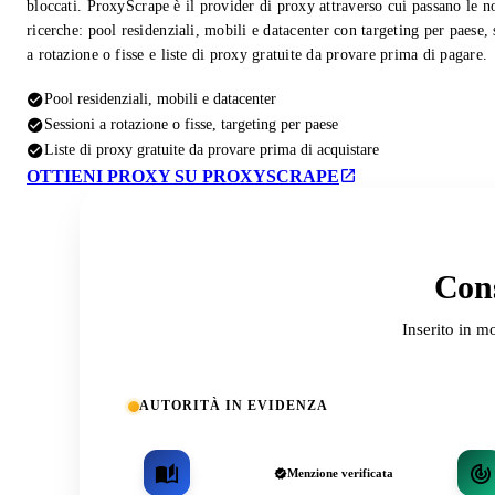
bloccati. ProxyScrape è il provider di proxy attraverso cui passano le n
ricerche: pool residenziali, mobili e datacenter con targeting per paese, 
a rotazione o fisse e liste di proxy gratuite da provare prima di pagare.
Pool residenziali, mobili e datacenter
Sessioni a rotazione o fisse, targeting per paese
Liste di proxy gratuite da provare prima di acquistare
OTTIENI PROXY SU PROXYSCRAPE
Cons
Inserito in m
AUTORITÀ IN EVIDENZA
Menzione verificata