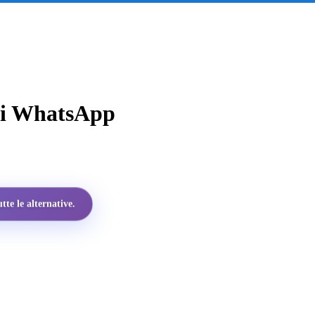
 di WhatsApp
te le alternative.