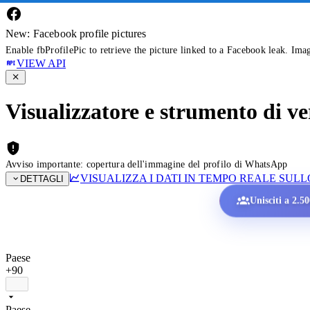
New: Facebook profile pictures
Enable fbProfilePic to retrieve the picture linked to a Facebook leak. Ima
VIEW API
Visualizzatore e strumento di v
Avviso importante: copertura dell'immagine del profilo di WhatsApp
VISUALIZZA I DATI IN TEMPO REALE SU
DETTAGLI
Unisciti a 2.5
Paese
+90
Paese