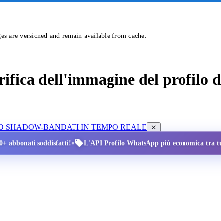
ges are versioned and remain available from cache.
erifica dell'immagine del profilo
LLO SHADOW-BAN
DATI IN TEMPO REALE
•
00+ abbonati soddisfatti!
L'API Profilo WhatsApp più economica tra tut