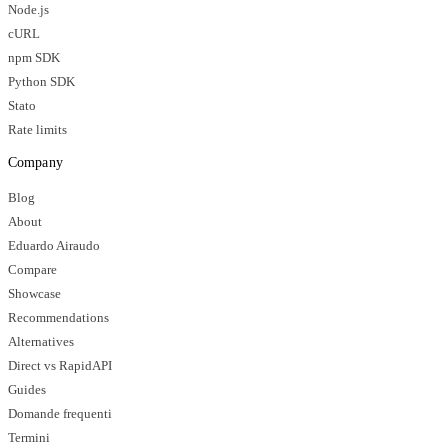
Node.js
cURL
npm SDK
Python SDK
Stato
Rate limits
Company
Blog
About
Eduardo Airaudo
Compare
Showcase
Recommendations
Alternatives
Direct vs RapidAPI
Guides
Domande frequenti
Termini