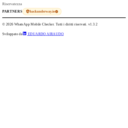
Riservatezza
hackunderway.io
PARTNERS
© 2026 WhatsApp Mobile Checker. Tutti i diritti riservati.
v1.3.2
Sviluppato da
EDUARDO AIRAUDO