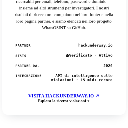
ricercabili per email, telefono, password e dominio —
insieme ad altri strumenti per investigatori. I nostri
risultati di ricerca ora compaiono nel loro footer e nella
loro pagina partner, e siamo elencati nel loro progetto
WhatsOSINT su GitHub.
hackunderway.io
PARTNER
Verificato · Attivo
STATO
2026
PARTNER DAL
API di intelligence sulle
INTEGRAZIONE
violazioni · 15 mld+ record
VISITA HACKUNDERWAY.IO
Esplora la ricerca violazioni