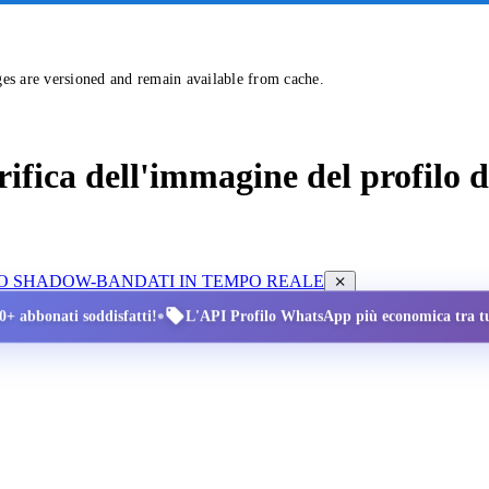
ges are versioned and remain available from cache.
erifica dell'immagine del profilo
LLO SHADOW-BAN
DATI IN TEMPO REALE
•
00+ abbonati soddisfatti!
L'API Profilo WhatsApp più economica tra tut