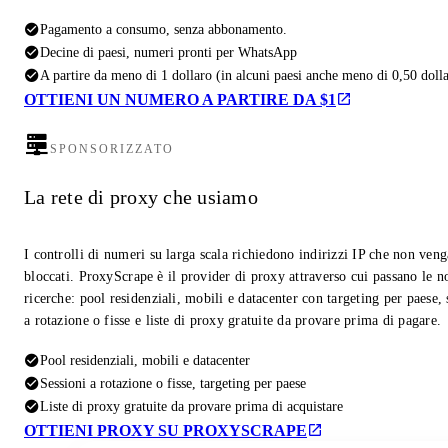
Pagamento a consumo, senza abbonamento.
Decine di paesi, numeri pronti per WhatsApp
A partire da meno di 1 dollaro (in alcuni paesi anche meno di 0,50 dolla
OTTIENI UN NUMERO A PARTIRE DA $1
SPONSORIZZATO
La rete di proxy che usiamo
I controlli di numeri su larga scala richiedono indirizzi IP che non ven
bloccati. ProxyScrape è il provider di proxy attraverso cui passano le n
ricerche: pool residenziali, mobili e datacenter con targeting per paese, 
a rotazione o fisse e liste di proxy gratuite da provare prima di pagare.
Pool residenziali, mobili e datacenter
Sessioni a rotazione o fisse, targeting per paese
Liste di proxy gratuite da provare prima di acquistare
OTTIENI PROXY SU PROXYSCRAPE