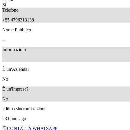
Sì
Telefono
+55 4796313138
Nome Pubblico
10 months ago
--
Informazioni
--
È un'Azienda?
No
È un'Impresa?
No
Ultima sincronizzazione
23 hours ago
CONTATTA WHATSAPP