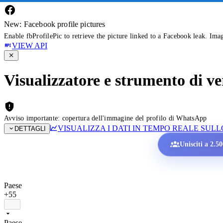
New: Facebook profile pictures
Enable fbProfilePic to retrieve the picture linked to a Facebook leak. Ima
VIEW API
Visualizzatore e strumento di v
Avviso importante: copertura dell'immagine del profilo di WhatsApp
VISUALIZZA I DATI IN TEMPO REALE SU
DETTAGLI
Unisciti a 2.5
Paese
+55
Paese