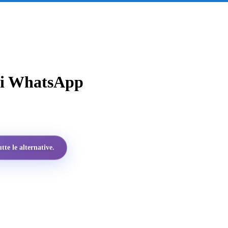
 di WhatsApp
te le alternative.