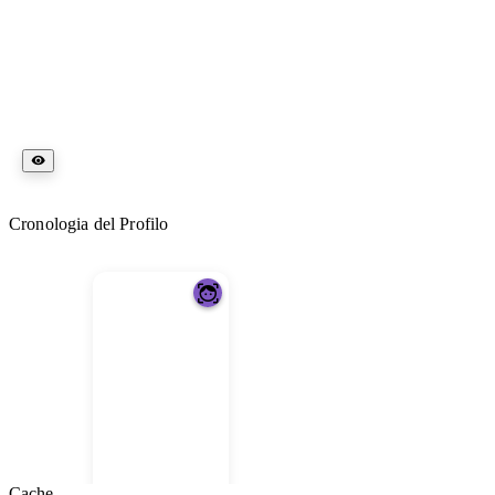
Cronologia del Profilo
Cache