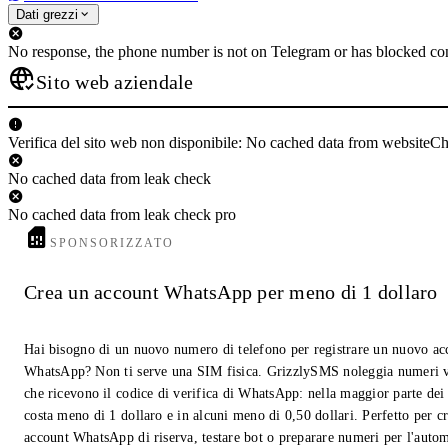
Dati grezzi
No response, the phone number is not on Telegram or has blocked con
Sito web aziendale
Verifica del sito web non disponibile: No cached data from websiteC
No cached data from leak check
No cached data from leak check pro
SPONSORIZZATO
Crea un account WhatsApp per meno di 1 dollaro
Hai bisogno di un nuovo numero di telefono per registrare un nuovo ac
WhatsApp? Non ti serve una SIM fisica. GrizzlySMS noleggia numeri v
che ricevono il codice di verifica di WhatsApp: nella maggior parte dei
costa meno di 1 dollaro e in alcuni meno di 0,50 dollari. Perfetto per c
account WhatsApp di riserva, testare bot o preparare numeri per l'auto