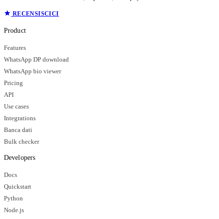
RECENSISCICI
Product
Features
WhatsApp DP download
WhatsApp bio viewer
Pricing
API
Use cases
Integrations
Banca dati
Bulk checker
Developers
Docs
Quickstart
Python
Node.js