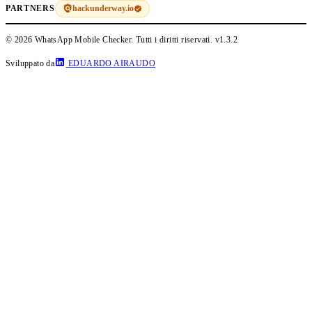
hackunderway.io
PARTNERS
© 2026 WhatsApp Mobile Checker. Tutti i diritti riservati.
v1.3.2
Sviluppato da
EDUARDO AIRAUDO