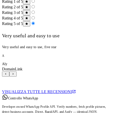
Rating 1 of 5
Rating 2 of 5
Rating 3 of 5
Rating 4 of 5
Rating 5 of 5
Very useful and easy to use
Very useful and easy to use, five star
A
Aly
DomainLink
VISUALIZZA TUTTE LE RECENSIONI
Controllo WhatsApp
Developer-owned WhatsApp Profile API. Verify numbers, fetch profile pictures,
detect business accounts. Direct, RapidAPI, and Apify — identical JSON.