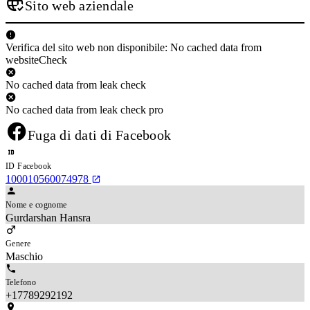
Sito web aziendale
Verifica del sito web non disponibile: No cached data from
websiteCheck
No cached data from leak check
No cached data from leak check pro
Fuga di dati di Facebook
ID Facebook
100010560074978
Nome e cognome
Gurdarshan Hansra
Genere
Maschio
Telefono
+17789292192