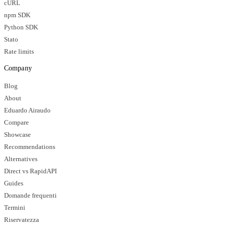
cURL
npm SDK
Python SDK
Stato
Rate limits
Company
Blog
About
Eduardo Airaudo
Compare
Showcase
Recommendations
Alternatives
Direct vs RapidAPI
Guides
Domande frequenti
Termini
Riservatezza