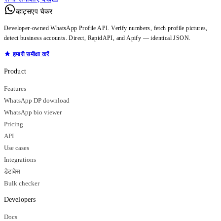
व्हाट्सएप चेकर
Developer-owned WhatsApp Profile API. Verify numbers, fetch profile pictures,
detect business accounts. Direct, RapidAPI, and Apify — identical JSON.
हमारी समीक्षा करें
Product
Features
WhatsApp DP download
WhatsApp bio viewer
Pricing
API
Use cases
Integrations
डेटाबेस
Bulk checker
Developers
Docs