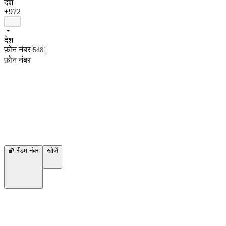
देश
+972
देश
फ़ोन नंबर
फ़ोन नंबर
रैंडम नंबर
खोजें