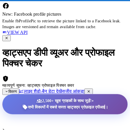
New: Facebook profile pictures
Enable fbProfilePic to retrieve the picture linked to a Facebook leak.
Images are versioned and remain available from cache.
VIEW API
व्हाट्सएप डीपी व्यूअर और प्रोफाइल
पिक्चर चेकर
महत्वपूर्ण सूचना: व्हाट्सएप प्रोफाइल पिक्चर कवर
लाइव शैडो-बैन डेटा देखें
सजीव आंकड़ा
विवरण
•
2,500+ खुश ग्राहकों के साथ जुड़ें!
सभी विकल्पों में सबसे सस्ता व्हाट्सएप प्रोफ़ाइल एपीआई।