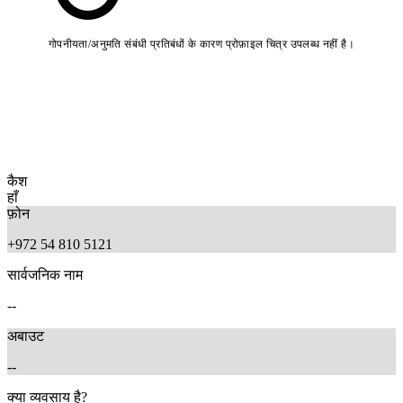
गोपनीयता/अनुमति संबंधी प्रतिबंधों के कारण प्रोफ़ाइल चित्र उपलब्ध नहीं है।
कैश
हाँ
फ़ोन
+972 54 810 5121
सार्वजनिक नाम
--
अबाउट
--
क्या व्यवसाय है?