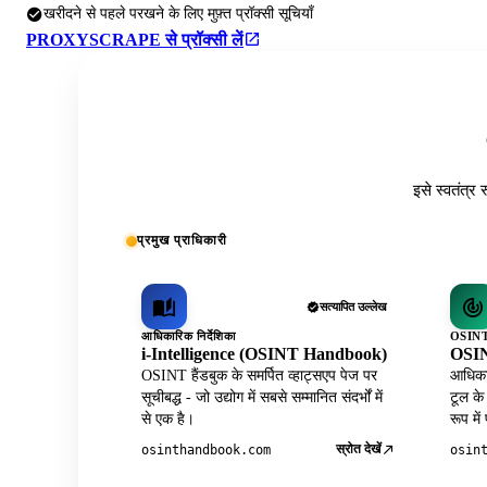
खरीदने से पहले परखने के लिए मुफ़्त प्रॉक्सी सूचियाँ
PROXYSCRAPE से प्रॉक्सी लें
इसे स्वतंत्र 
प्रमुख प्राधिकारी
सत्यापित उल्लेख
आधिकारिक निर्देशिका
OSINT 
i-Intelligence (OSINT Handbook)
OSIN
OSINT हैंडबुक के समर्पित व्हाट्सएप पेज पर
आधिकार
सूचीबद्ध - जो उद्योग में सबसे सम्मानित संदर्भों में
टूल के
से एक है।
रूप में
स्रोत देखें
osinthandbook.com
osin