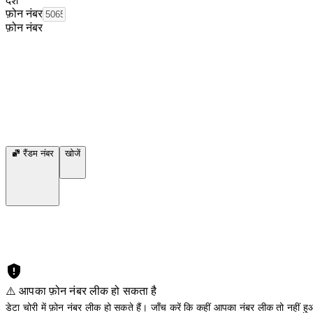
देश
फ़ोन नंबर
फ़ोन नंबर
रैंडम नंबर
खोजें
⚠️ आपका फ़ोन नंबर लीक हो सकता है
डेटा चोरी में फ़ोन नंबर लीक हो सकते हैं। जाँच करें कि कहीं आपका नंबर लीक तो नहीं हुआ