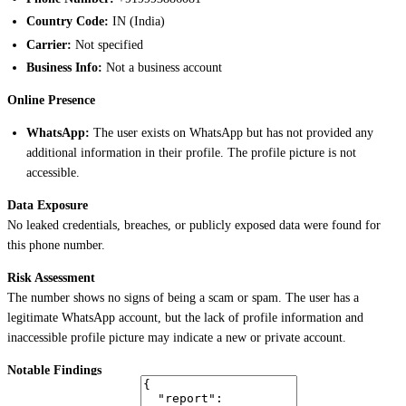
Country Code:
IN (India)
Carrier:
Not specified
Business Info:
Not a business account
Online Presence
WhatsApp:
The user exists on WhatsApp but has not provided any
additional information in their profile. The profile picture is not
accessible.
Data Exposure
No leaked credentials, breaches, or publicly exposed data were found for
this phone number.
Risk Assessment
The number shows no signs of being a scam or spam. The user has a
legitimate WhatsApp account, but the lack of profile information and
inaccessible profile picture may indicate a new or private account.
Notable Findings
The user has not provided any information in their WhatsApp profile, and