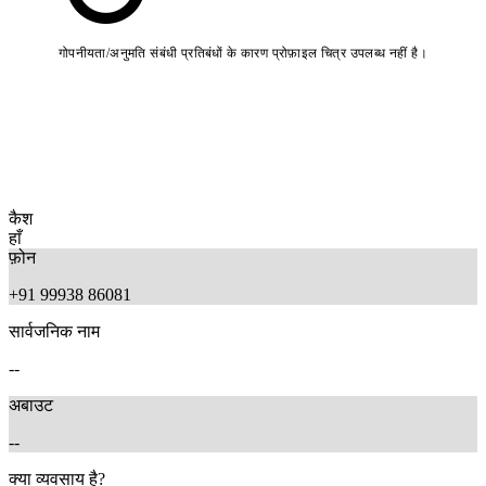
गोपनीयता/अनुमति संबंधी प्रतिबंधों के कारण प्रोफ़ाइल चित्र उपलब्ध नहीं है।
कैश
हाँ
फ़ोन
+91 99938 86081
सार्वजनिक नाम
--
अबाउट
--
क्या व्यवसाय है?