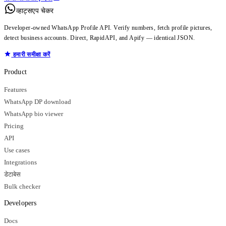
व्हाट्सएप चेकर
Developer-owned WhatsApp Profile API. Verify numbers, fetch profile pictures,
detect business accounts. Direct, RapidAPI, and Apify — identical JSON.
हमारी समीक्षा करें
Product
Features
WhatsApp DP download
WhatsApp bio viewer
Pricing
API
Use cases
Integrations
डेटाबेस
Bulk checker
Developers
Docs