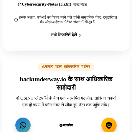
Cybersecurity-Notes (3ls3if)
पेंटेस्ट नोट्स
इसके अलावा, एपीआई का जिक्र करने वाले दर्जनों सामुदायिक पोस्ट, ट्यूटोरियल
और ओएसआईएनटी पेंटेस्ट नोट्स भी मौजूद हैं।
सभी सिफ़ारिशें देखें
हमारा पहला आधिकारिक पार्टनर
hackunderway.io के साथ आधिकारिक
साझेदारी
दो OSINT प्लेटफ़ॉर्म के बीच एक सत्यापित गठजोड़, ताकि जांचकर्ता
एक ही चरण में फ़ोन नंबर से लीक हुए डेटा तक पहुँच सकें।
सत्यापित