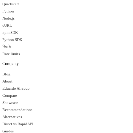
Quickstart
Python
Node.js
cURL
npm SDK
Python SDK
स्थिति
Rate limits
Company
Blog
About
Eduardo Airaudo
Compare
Showcase
Recommendations
Alternatives
Direct vs RapidAPI
Guides