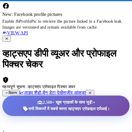
New: Facebook profile pictures
Enable fbProfilePic to retrieve the picture linked to a Facebook leak.
Images are versioned and remain available from cache.
VIEW API
व्हाट्सएप डीपी व्यूअर और प्रोफाइल
पिक्चर चेकर
महत्वपूर्ण सूचना: व्हाट्सएप प्रोफाइल पिक्चर कवर
लाइव शैडो-बैन डेटा देखें
सजीव आंकड़ा
विवरण
•
2,500+ खुश ग्राहकों के साथ जुड़ें!
सभी विकल्पों में सबसे सस्ता व्हाट्सएप प्रोफ़ाइल एपीआई।