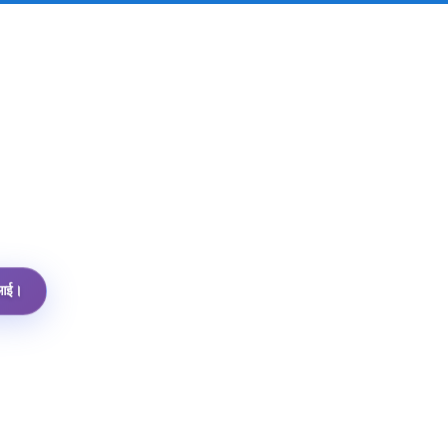
पीआई।