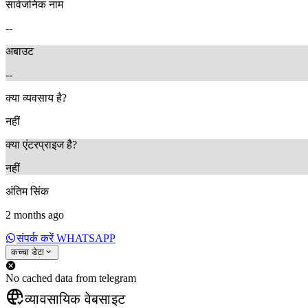
सार्वजनिक नाम
2 months ago
--
अबाउट
--
क्या व्यवसाय है?
नहीं
क्या एंटरप्राइज है?
नहीं
अंतिम सिंक
2 months ago
संपर्क करें WHATSAPP
कच्चा डेटा
No cached data from telegram
व्यावसायिक वेबसाइट