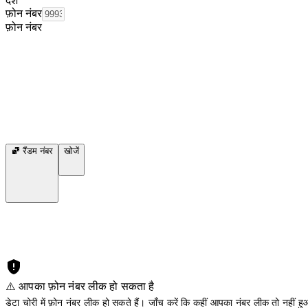
देश
फ़ोन नंबर
फ़ोन नंबर
रैंडम नंबर
खोजें
⚠️ आपका फ़ोन नंबर लीक हो सकता है
डेटा चोरी में फ़ोन नंबर लीक हो सकते हैं। जाँच करें कि कहीं आपका नंबर लीक तो नहीं हुआ