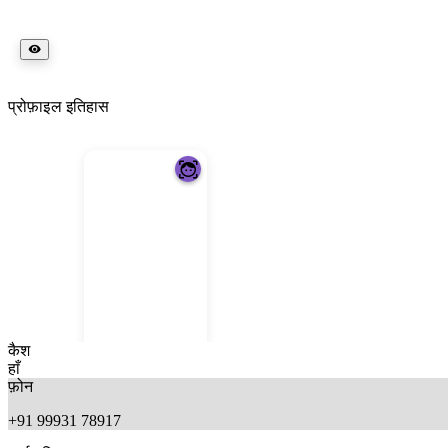
प्रोफ़ाइल इतिहास
कैश
हाँ
फ़ोन
+91 99931 78917