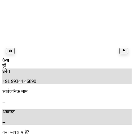
कैश
हाँ
फ़ोन
+91 99344 46890
सार्वजनिक नाम
--
अबाउट
--
क्या व्यवसाय है?