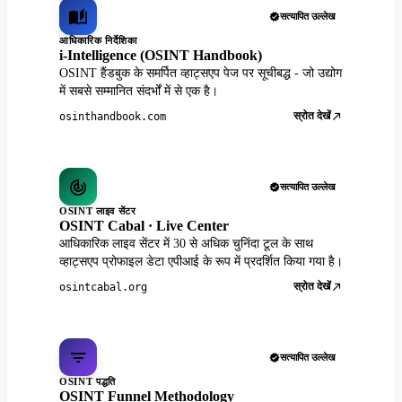
सत्यापित उल्लेख
आधिकारिक निर्देशिका
i-Intelligence (OSINT Handbook)
OSINT हैंडबुक के समर्पित व्हाट्सएप पेज पर सूचीबद्ध - जो उद्योग
में सबसे सम्मानित संदर्भों में से एक है।
स्रोत देखें
osinthandbook.com
सत्यापित उल्लेख
OSINT लाइव सेंटर
OSINT Cabal · Live Center
आधिकारिक लाइव सेंटर में 30 से अधिक चुनिंदा टूल के साथ
व्हाट्सएप प्रोफाइल डेटा एपीआई के रूप में प्रदर्शित किया गया है।
स्रोत देखें
osintcabal.org
सत्यापित उल्लेख
OSINT पद्धति
OSINT Funnel Methodology