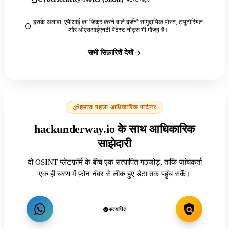
इसके अलावा, एपीआई का जिक्र करने वाले दर्जनों सामुदायिक पोस्ट, ट्यूटोरियल
और ओएसआईएनटी पेंटेस्ट नोट्स भी मौजूद हैं।
सभी सिफ़ारिशें देखें
हमारा पहला आधिकारिक पार्टनर
hackunderway.io के साथ आधिकारिक
साझेदारी
दो OSINT प्लेटफ़ॉर्म के बीच एक सत्यापित गठजोड़, ताकि जांचकर्ता
एक ही चरण में फ़ोन नंबर से लीक हुए डेटा तक पहुँच सकें।
सत्यापित