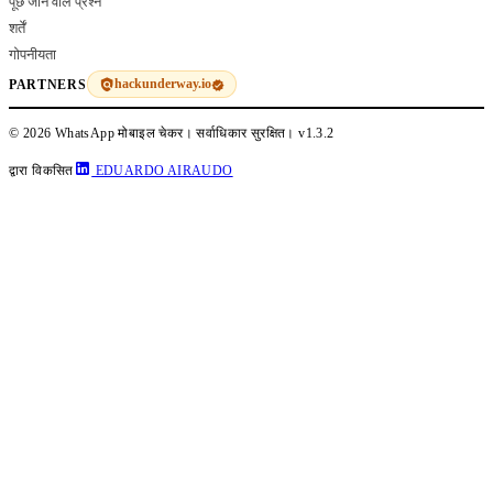
पूछे जाने वाले प्रश्न
शर्तें
गोपनीयता
hackunderway.io
PARTNERS
© 2026 WhatsApp मोबाइल चेकर। सर्वाधिकार सुरक्षित।
v1.3.2
द्वारा विकसित
EDUARDO AIRAUDO