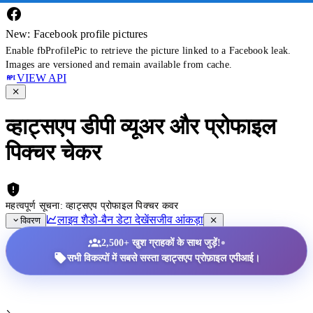
New: Facebook profile pictures
Enable fbProfilePic to retrieve the picture linked to a Facebook leak.
Images are versioned and remain available from cache.
VIEW API
व्हाट्सएप डीपी व्यूअर और प्रोफाइल
पिक्चर चेकर
महत्वपूर्ण सूचना: व्हाट्सएप प्रोफाइल पिक्चर कवर
लाइव शैडो-बैन डेटा देखें
सजीव आंकड़ा
विवरण
•
2,500+ खुश ग्राहकों के साथ जुड़ें!
सभी विकल्पों में सबसे सस्ता व्हाट्सएप प्रोफ़ाइल एपीआई।