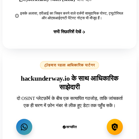
इसके अलावा, एपीआई का जिक्र करने वाले दर्जनों सामुदायिक पोस्ट, ट्यूटोरियल
और ओएसआईएनटी पेंटेस्ट नोट्स भी मौजूद हैं।
सभी सिफ़ारिशें देखें
हमारा पहला आधिकारिक पार्टनर
hackunderway.io के साथ आधिकारिक
साझेदारी
दो OSINT प्लेटफ़ॉर्म के बीच एक सत्यापित गठजोड़, ताकि जांचकर्ता
एक ही चरण में फ़ोन नंबर से लीक हुए डेटा तक पहुँच सकें।
सत्यापित