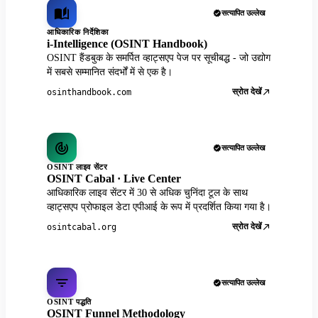
सत्यापित उल्लेख
आधिकारिक निर्देशिका
i-Intelligence (OSINT Handbook)
OSINT हैंडबुक के समर्पित व्हाट्सएप पेज पर सूचीबद्ध - जो उद्योग
में सबसे सम्मानित संदर्भों में से एक है।
स्रोत देखें
osinthandbook.com
सत्यापित उल्लेख
OSINT लाइव सेंटर
OSINT Cabal · Live Center
आधिकारिक लाइव सेंटर में 30 से अधिक चुनिंदा टूल के साथ
व्हाट्सएप प्रोफाइल डेटा एपीआई के रूप में प्रदर्शित किया गया है।
स्रोत देखें
osintcabal.org
सत्यापित उल्लेख
OSINT पद्धति
OSINT Funnel Methodology