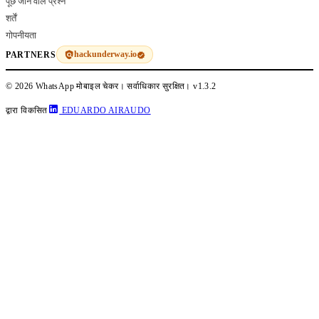
पूछे जाने वाले प्रश्न
शर्तें
गोपनीयता
hackunderway.io
PARTNERS
© 2026 WhatsApp मोबाइल चेकर। सर्वाधिकार सुरक्षित।
v1.3.2
द्वारा विकसित
EDUARDO AIRAUDO