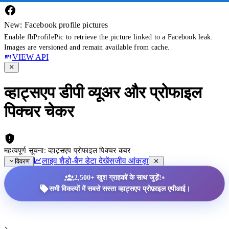
New: Facebook profile pictures
Enable fbProfilePic to retrieve the picture linked to a Facebook leak.
Images are versioned and remain available from cache.
VIEW API
व्हाट्सएप डीपी व्यूअर और प्रोफाइल
पिक्चर चेकर
महत्वपूर्ण सूचना: व्हाट्सएप प्रोफाइल पिक्चर कवर
लाइव शैडो-बैन डेटा देखें
सजीव आंकड़ा
विवरण
•
2,500+ खुश ग्राहकों के साथ जुड़ें!
सभी विकल्पों में सबसे सस्ता व्हाट्सएप प्रोफ़ाइल एपीआई।