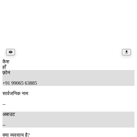
कैश
हाँ
फ़ोन
+91 99065 63885
सार्वजनिक नाम
--
अबाउट
--
क्या व्यवसाय है?