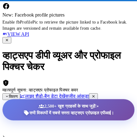
New: Facebook profile pictures
Enable fbProfilePic to retrieve the picture linked to a Facebook leak.
Images are versioned and remain available from cache.
VIEW API
व्हाट्सएप डीपी व्यूअर और प्रोफाइल
पिक्चर चेकर
महत्वपूर्ण सूचना: व्हाट्सएप प्रोफाइल पिक्चर कवर
लाइव शैडो-बैन डेटा देखें
सजीव आंकड़ा
विवरण
•
2,500+ खुश ग्राहकों के साथ जुड़ें!
सभी विकल्पों में सबसे सस्ता व्हाट्सएप प्रोफ़ाइल एपीआई।