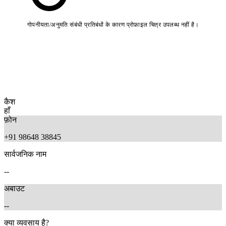
गोपनीयता/अनुमति संबंधी प्रतिबंधों के कारण प्रोफ़ाइल चित्र उपलब्ध नहीं है।
कैश
हाँ
फ़ोन
+91 98648 38845
सार्वजनिक नाम
--
अबाउट
--
क्या व्यवसाय है?