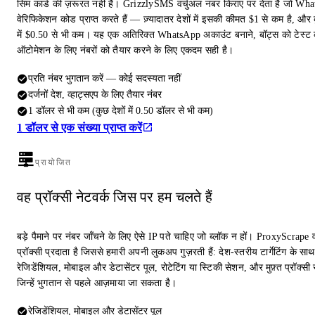
सिम कार्ड की ज़रूरत नहीं है। GrizzlySMS वर्चुअल नंबर किराए पर देता है जो Wh
वेरिफिकेशन कोड प्राप्त करते हैं — ज़्यादातर देशों में इसकी कीमत $1 से कम है, और क
में $0.50 से भी कम। यह एक अतिरिक्त WhatsApp अकाउंट बनाने, बॉट्स को टेस्ट 
ऑटोमेशन के लिए नंबरों को तैयार करने के लिए एकदम सही है।
प्रति नंबर भुगतान करें — कोई सदस्यता नहीं
दर्जनों देश, व्हाट्सएप के लिए तैयार नंबर
1 डॉलर से भी कम (कुछ देशों में 0.50 डॉलर से भी कम)
1 डॉलर से एक संख्या प्राप्त करें
प्रायोजित
वह प्रॉक्सी नेटवर्क जिस पर हम चलते हैं
बड़े पैमाने पर नंबर जाँचने के लिए ऐसे IP पते चाहिए जो ब्लॉक न हों। ProxyScrape 
प्रॉक्सी प्रदाता है जिससे हमारी अपनी लुकअप गुज़रती हैं: देश-स्तरीय टार्गेटिंग के साथ
रेजिडेंशियल, मोबाइल और डेटासेंटर पूल, रोटेटिंग या स्टिकी सेशन, और मुफ़्त प्रॉक्सी स
जिन्हें भुगतान से पहले आज़माया जा सकता है।
रेजिडेंशियल, मोबाइल और डेटासेंटर पूल