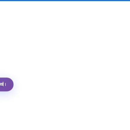
पीआई।