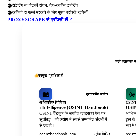
रोटेटिंग या स्टिकी सेशन, देश-स्तरीय टार्गेटिंग
खरीदने से पहले परखने के लिए मुफ़्त प्रॉक्सी सूचियाँ
PROXYSCRAPE से प्रॉक्सी लें
इसे स्वतंत्र 
प्रमुख प्राधिकारी
सत्यापित उल्लेख
आधिकारिक निर्देशिका
OSINT 
i-Intelligence (OSINT Handbook)
OSIN
OSINT हैंडबुक के समर्पित व्हाट्सएप पेज पर
आधिकार
सूचीबद्ध - जो उद्योग में सबसे सम्मानित संदर्भों में
टूल के
से एक है।
रूप में
स्रोत देखें
osinthandbook.com
osin