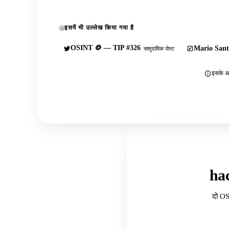
इसमें भी उल्लेख किया गया है
OSINT 🪙 — TIP #326
Mario Sant
सामुदायिक पोस्ट
इसके अल
ha
दो OS