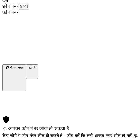
देश
फ़ोन नंबर
फ़ोन नंबर
रैंडम नंबर
खोजें
⚠️ आपका फ़ोन नंबर लीक हो सकता है
डेटा चोरी में फ़ोन नंबर लीक हो सकते हैं। जाँच करें कि कहीं आपका नंबर लीक तो नहीं हुआ