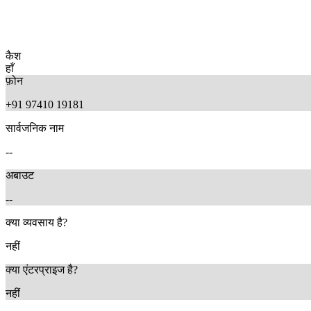
कैश
हाँ
फ़ोन
+91 97410 19181
सार्वजनिक नाम
--
अबाउट
--
क्या व्यवसाय है?
नहीं
क्या एंटरप्राइज है?
नहीं