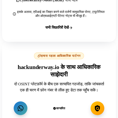
Cybersecurity-Notes (3ls3if)
पेंटेस्ट नोट्स
इसके अलावा, एपीआई का जिक्र करने वाले दर्जनों सामुदायिक पोस्ट, ट्यूटोरियल
और ओएसआईएनटी पेंटेस्ट नोट्स भी मौजूद हैं।
सभी सिफ़ारिशें देखें
हमारा पहला आधिकारिक पार्टनर
hackunderway.io के साथ आधिकारिक
साझेदारी
दो OSINT प्लेटफ़ॉर्म के बीच एक सत्यापित गठजोड़, ताकि जांचकर्ता
एक ही चरण में फ़ोन नंबर से लीक हुए डेटा तक पहुँच सकें।
सत्यापित