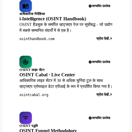
सत्यापित उल्लेख
आधिकारिक निर्देशिका
i-Intelligence (OSINT Handbook)
OSINT हैंडबुक के समर्पित व्हाट्सएप पेज पर सूचीबद्ध - जो उद्योग
में सबसे सम्मानित संदर्भों में से एक है।
स्रोत देखें
osinthandbook.com
सत्यापित उल्लेख
OSINT लाइव सेंटर
OSINT Cabal · Live Center
आधिकारिक लाइव सेंटर में 30 से अधिक चुनिंदा टूल के साथ
व्हाट्सएप प्रोफाइल डेटा एपीआई के रूप में प्रदर्शित किया गया है।
स्रोत देखें
osintcabal.org
सत्यापित उल्लेख
OSINT पद्धति
OSINT Funnel Methodology