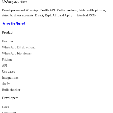
व्हाट्सएप चेकर
Developer-owned WhatsApp Profile API. Verify numbers, fetch profile pictures,
detect business accounts. Direct, RapidAPI, and Apify — identical JSON.
हमारी समीक्षा करें
Product
Features
WhatsApp DP download
WhatsApp bio viewer
Pricing
API
Use cases
Integrations
डेटाबेस
Bulk checker
Developers
Docs