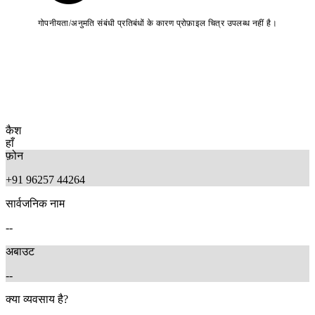
गोपनीयता/अनुमति संबंधी प्रतिबंधों के कारण प्रोफ़ाइल चित्र उपलब्ध नहीं है।
कैश
हाँ
फ़ोन
+91 96257 44264
सार्वजनिक नाम
--
अबाउट
--
क्या व्यवसाय है?