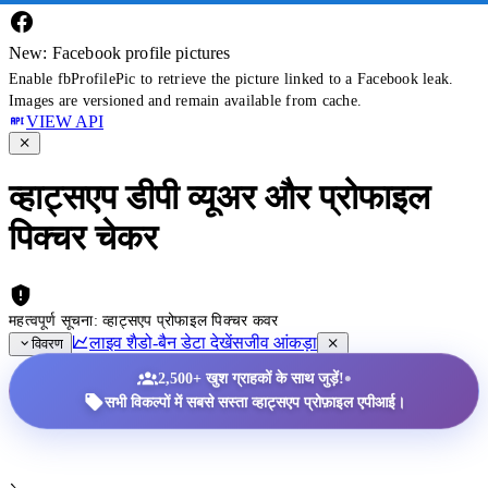
New: Facebook profile pictures
Enable fbProfilePic to retrieve the picture linked to a Facebook leak.
Images are versioned and remain available from cache.
VIEW API
व्हाट्सएप डीपी व्यूअर और प्रोफाइल
पिक्चर चेकर
महत्वपूर्ण सूचना: व्हाट्सएप प्रोफाइल पिक्चर कवर
लाइव शैडो-बैन डेटा देखें
सजीव आंकड़ा
विवरण
•
2,500+ खुश ग्राहकों के साथ जुड़ें!
सभी विकल्पों में सबसे सस्ता व्हाट्सएप प्रोफ़ाइल एपीआई।