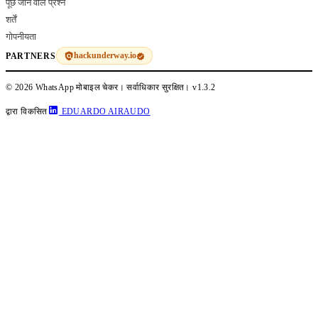
पूछे जाने वाले प्रश्न
शर्तें
गोपनीयता
hackunderway.io
PARTNERS
© 2026 WhatsApp मोबाइल चेकर। सर्वाधिकार सुरक्षित।
v1.3.2
द्वारा विकसित
EDUARDO AIRAUDO