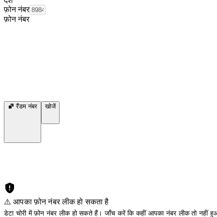
देश
फ़ोन नंबर
फ़ोन नंबर
रैंडम नंबर
खोजें
⚠️ आपका फ़ोन नंबर लीक हो सकता है
डेटा चोरी में फ़ोन नंबर लीक हो सकते हैं। जाँच करें कि कहीं आपका नंबर लीक तो नहीं हुआ