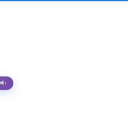
पीआई।