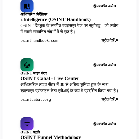
सत्यापित उल्लेख
आधिकारिक निर्देशिका
i-Intelligence (OSINT Handbook)
OSINT हैंडबुक के समर्पित व्हाट्सएप पेज पर सूचीबद्ध - जो उद्योग
में सबसे सम्मानित संदर्भों में से एक है।
स्रोत देखें
osinthandbook.com
सत्यापित उल्लेख
OSINT लाइव सेंटर
OSINT Cabal · Live Center
आधिकारिक लाइव सेंटर में 30 से अधिक चुनिंदा टूल के साथ
व्हाट्सएप प्रोफाइल डेटा एपीआई के रूप में प्रदर्शित किया गया है।
स्रोत देखें
osintcabal.org
सत्यापित उल्लेख
OSINT पद्धति
OSINT Funnel Methodology