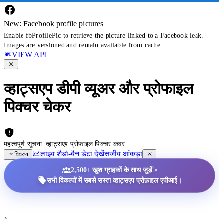
New: Facebook profile pictures
Enable fbProfilePic to retrieve the picture linked to a Facebook leak.
Images are versioned and remain available from cache.
VIEW API
व्हाट्सएप डीपी व्यूअर और प्रोफाइल
पिक्चर चेकर
महत्वपूर्ण सूचना: व्हाट्सएप प्रोफाइल पिक्चर कवर
लाइव शैडो-बैन डेटा देखें
सजीव आंकड़ा
विवरण
•
2,500+ खुश ग्राहकों के साथ जुड़ें!
सभी विकल्पों में सबसे सस्ता व्हाट्सएप प्रोफ़ाइल एपीआई।