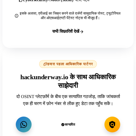
इसके अलावा, एपीआई का जिक्र करने वाले दर्जनों सामुदायिक पोस्ट, ट्यूटोरियल
और ओएसआईएनटी पेंटेस्ट नोट्स भी मौजूद हैं।
सभी सिफ़ारिशें देखें
हमारा पहला आधिकारिक पार्टनर
hackunderway.io के साथ आधिकारिक
साझेदारी
दो OSINT प्लेटफ़ॉर्म के बीच एक सत्यापित गठजोड़, ताकि जांचकर्ता
एक ही चरण में फ़ोन नंबर से लीक हुए डेटा तक पहुँच सकें।
सत्यापित