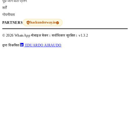
पूछे जाने वाले प्रश्न
शर्तें
गोपनीयता
hackunderway.io
PARTNERS
© 2026 WhatsApp मोबाइल चेकर। सर्वाधिकार सुरक्षित।
v1.3.2
द्वारा विकसित
EDUARDO AIRAUDO