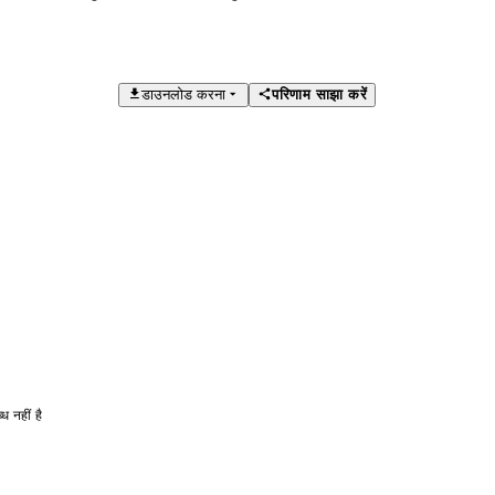
डाउनलोड करना
परिणाम साझा करें
ध नहीं है