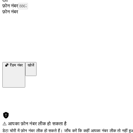
देश
फ़ोन नंबर
फ़ोन नंबर
रैंडम नंबर
खोजें
⚠️ आपका फ़ोन नंबर लीक हो सकता है
डेटा चोरी में फ़ोन नंबर लीक हो सकते हैं। जाँच करें कि कहीं आपका नंबर लीक तो नहीं हुआ