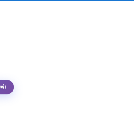
पीआई।