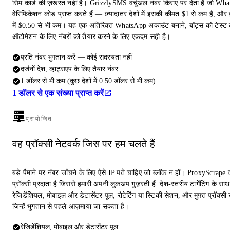
सिम कार्ड की ज़रूरत नहीं है। GrizzlySMS वर्चुअल नंबर किराए पर देता है जो Wh
वेरिफिकेशन कोड प्राप्त करते हैं — ज़्यादातर देशों में इसकी कीमत $1 से कम है, और क
में $0.50 से भी कम। यह एक अतिरिक्त WhatsApp अकाउंट बनाने, बॉट्स को टेस्ट 
ऑटोमेशन के लिए नंबरों को तैयार करने के लिए एकदम सही है।
प्रति नंबर भुगतान करें — कोई सदस्यता नहीं
दर्जनों देश, व्हाट्सएप के लिए तैयार नंबर
1 डॉलर से भी कम (कुछ देशों में 0.50 डॉलर से भी कम)
1 डॉलर से एक संख्या प्राप्त करें
प्रायोजित
वह प्रॉक्सी नेटवर्क जिस पर हम चलते हैं
बड़े पैमाने पर नंबर जाँचने के लिए ऐसे IP पते चाहिए जो ब्लॉक न हों। ProxyScrape 
प्रॉक्सी प्रदाता है जिससे हमारी अपनी लुकअप गुज़रती हैं: देश-स्तरीय टार्गेटिंग के साथ
रेजिडेंशियल, मोबाइल और डेटासेंटर पूल, रोटेटिंग या स्टिकी सेशन, और मुफ़्त प्रॉक्सी स
जिन्हें भुगतान से पहले आज़माया जा सकता है।
रेजिडेंशियल, मोबाइल और डेटासेंटर पूल