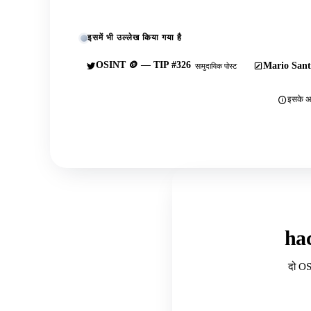
इसमें भी उल्लेख किया गया है
OSINT 🪙 — TIP #326
Mario Sant
सामुदायिक पोस्ट
इसके अल
ha
दो OS