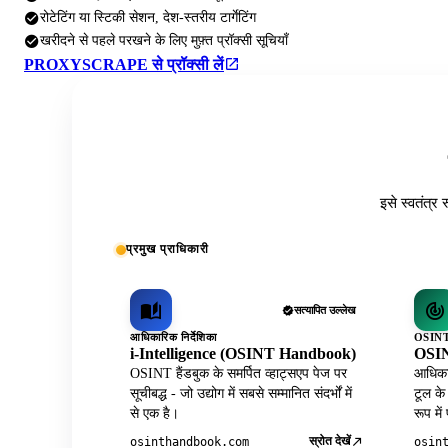
रोटेटिंग या स्टिकी सेशन, देश-स्तरीय टार्गेटिंग
खरीदने से पहले परखने के लिए मुफ़्त प्रॉक्सी सूचियाँ
PROXYSCRAPE से प्रॉक्सी लें
इसे स्वतंत्र 
प्रमुख प्राधिकारी
सत्यापित उल्लेख
आधिकारिक निर्देशिका
OSINT 
i-Intelligence (OSINT Handbook)
OSIN
OSINT हैंडबुक के समर्पित व्हाट्सएप पेज पर
आधिकार
सूचीबद्ध - जो उद्योग में सबसे सम्मानित संदर्भों में
टूल के
से एक है।
रूप में
स्रोत देखें
osinthandbook.com
osin