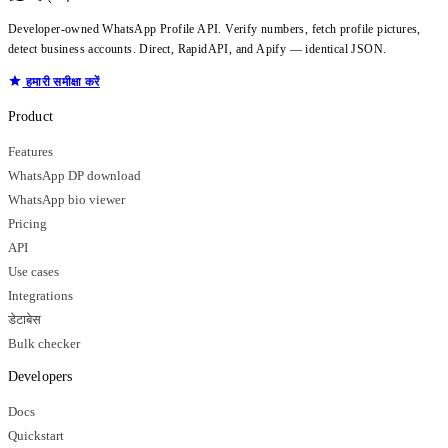
Developer-owned WhatsApp Profile API. Verify numbers, fetch profile pictures,
detect business accounts. Direct, RapidAPI, and Apify — identical JSON.
हमारी समीक्षा करें
Product
Features
WhatsApp DP download
WhatsApp bio viewer
Pricing
API
Use cases
Integrations
डेटाबेस
Bulk checker
Developers
Docs
Quickstart