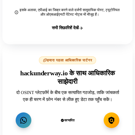
इसके अलावा, एपीआई का जिक्र करने वाले दर्जनों सामुदायिक पोस्ट, ट्यूटोरियल
और ओएसआईएनटी पेंटेस्ट नोट्स भी मौजूद हैं।
सभी सिफ़ारिशें देखें
हमारा पहला आधिकारिक पार्टनर
hackunderway.io के साथ आधिकारिक
साझेदारी
दो OSINT प्लेटफ़ॉर्म के बीच एक सत्यापित गठजोड़, ताकि जांचकर्ता
एक ही चरण में फ़ोन नंबर से लीक हुए डेटा तक पहुँच सकें।
सत्यापित