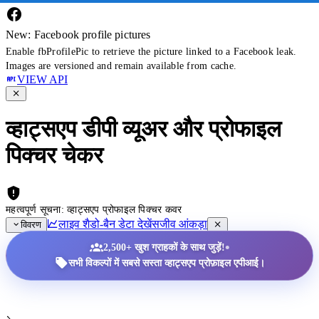
New: Facebook profile pictures
Enable fbProfilePic to retrieve the picture linked to a Facebook leak.
Images are versioned and remain available from cache.
VIEW API
व्हाट्सएप डीपी व्यूअर और प्रोफाइल
पिक्चर चेकर
महत्वपूर्ण सूचना: व्हाट्सएप प्रोफाइल पिक्चर कवर
लाइव शैडो-बैन डेटा देखें
सजीव आंकड़ा
विवरण
•
2,500+ खुश ग्राहकों के साथ जुड़ें!
सभी विकल्पों में सबसे सस्ता व्हाट्सएप प्रोफ़ाइल एपीआई।