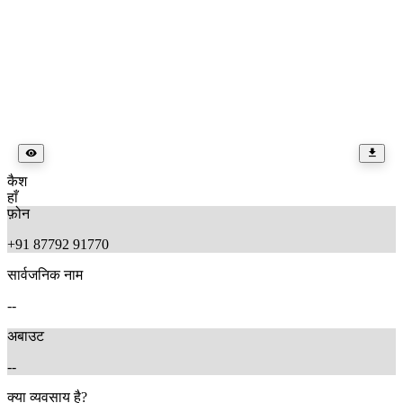
कैश
हाँ
फ़ोन
+91 87792 91770
सार्वजनिक नाम
--
अबाउट
--
क्या व्यवसाय है?