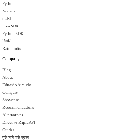
Python
Node.js
cURL
npm SDK
Python SDK
स्थिति
Rate limits
Company
Blog
About
Eduardo Airaudo
Compare
Showcase
Recommendations
Alternatives
Direct vs RapidAPI
Guides
पूछे जाने वाले प्रश्न