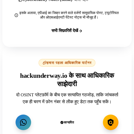
इसके अलावा, एपीआई का जिक्र करने वाले दर्जनों सामुदायिक पोस्ट, ट्यूटोरियल
और ओएसआईएनटी पेंटेस्ट नोट्स भी मौजूद हैं।
सभी सिफ़ारिशें देखें
हमारा पहला आधिकारिक पार्टनर
hackunderway.io के साथ आधिकारिक
साझेदारी
दो OSINT प्लेटफ़ॉर्म के बीच एक सत्यापित गठजोड़, ताकि जांचकर्ता
एक ही चरण में फ़ोन नंबर से लीक हुए डेटा तक पहुँच सकें।
सत्यापित