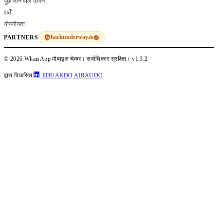
पूछे जाने वाले प्रश्न
शर्तें
गोपनीयता
hackunderway.io
PARTNERS
© 2026 WhatsApp मोबाइल चेकर। सर्वाधिकार सुरक्षित।
v1.3.2
द्वारा विकसित
EDUARDO AIRAUDO