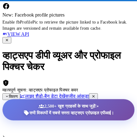
New: Facebook profile pictures
Enable fbProfilePic to retrieve the picture linked to a Facebook leak.
Images are versioned and remain available from cache.
VIEW API
व्हाट्सएप डीपी व्यूअर और प्रोफाइल
पिक्चर चेकर
महत्वपूर्ण सूचना: व्हाट्सएप प्रोफाइल पिक्चर कवर
लाइव शैडो-बैन डेटा देखें
सजीव आंकड़ा
विवरण
•
2,500+ खुश ग्राहकों के साथ जुड़ें!
सभी विकल्पों में सबसे सस्ता व्हाट्सएप प्रोफ़ाइल एपीआई।