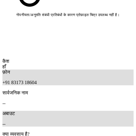
गोपनीयता/अनुमति संबंधी प्रतिबंधों के कारण प्रोफ़ाइल चित्र उपलब्ध नहीं है।
कैश
हाँ
फ़ोन
+91 83173 18604
सार्वजनिक नाम
--
अबाउट
--
क्या व्यवसाय है?