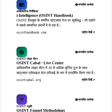
सत्यापित उल्लेख
आधिकारिक निर्देशिका
i-Intelligence (OSINT Handbook)
OSINT हैंडबुक के समर्पित व्हाट्सएप पेज पर सूचीबद्ध - जो उद्योग
में सबसे सम्मानित संदर्भों में से एक है।
स्रोत देखें
osinthandbook.com
सत्यापित उल्लेख
OSINT लाइव सेंटर
OSINT Cabal · Live Center
आधिकारिक लाइव सेंटर में 30 से अधिक चुनिंदा टूल के साथ
व्हाट्सएप प्रोफाइल डेटा एपीआई के रूप में प्रदर्शित किया गया है।
स्रोत देखें
osintcabal.org
सत्यापित उल्लेख
OSINT पद्धति
OSINT Funnel Methodology