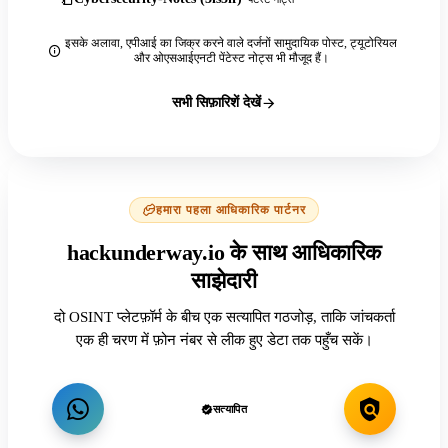
इसके अलावा, एपीआई का जिक्र करने वाले दर्जनों सामुदायिक पोस्ट, ट्यूटोरियल
और ओएसआईएनटी पेंटेस्ट नोट्स भी मौजूद हैं।
सभी सिफ़ारिशें देखें
हमारा पहला आधिकारिक पार्टनर
hackunderway.io के साथ आधिकारिक
साझेदारी
दो OSINT प्लेटफ़ॉर्म के बीच एक सत्यापित गठजोड़, ताकि जांचकर्ता
एक ही चरण में फ़ोन नंबर से लीक हुए डेटा तक पहुँच सकें।
सत्यापित