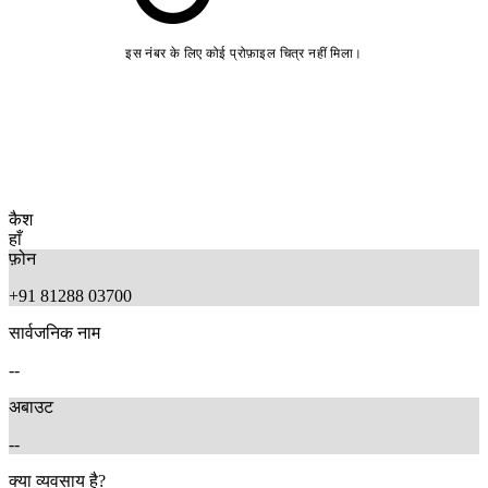
इस नंबर के लिए कोई प्रोफ़ाइल चित्र नहीं मिला।
कैश
हाँ
फ़ोन
+91 81288 03700
सार्वजनिक नाम
--
अबाउट
--
क्या व्यवसाय है?