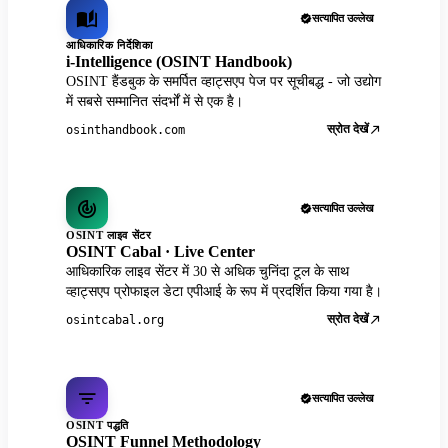
सत्यापित उल्लेख
आधिकारिक निर्देशिका
i-Intelligence (OSINT Handbook)
OSINT हैंडबुक के समर्पित व्हाट्सएप पेज पर सूचीबद्ध - जो उद्योग
में सबसे सम्मानित संदर्भों में से एक है।
स्रोत देखें
osinthandbook.com
सत्यापित उल्लेख
OSINT लाइव सेंटर
OSINT Cabal · Live Center
आधिकारिक लाइव सेंटर में 30 से अधिक चुनिंदा टूल के साथ
व्हाट्सएप प्रोफाइल डेटा एपीआई के रूप में प्रदर्शित किया गया है।
स्रोत देखें
osintcabal.org
सत्यापित उल्लेख
OSINT पद्धति
OSINT Funnel Methodology