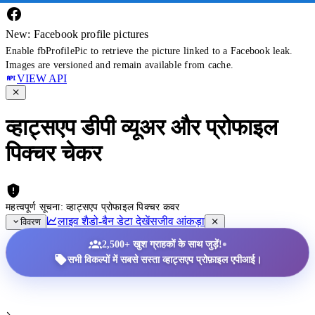
New: Facebook profile pictures
Enable fbProfilePic to retrieve the picture linked to a Facebook leak.
Images are versioned and remain available from cache.
VIEW API
व्हाट्सएप डीपी व्यूअर और प्रोफाइल
पिक्चर चेकर
महत्वपूर्ण सूचना: व्हाट्सएप प्रोफाइल पिक्चर कवर
लाइव शैडो-बैन डेटा देखें
सजीव आंकड़ा
विवरण
•
2,500+ खुश ग्राहकों के साथ जुड़ें!
सभी विकल्पों में सबसे सस्ता व्हाट्सएप प्रोफ़ाइल एपीआई।