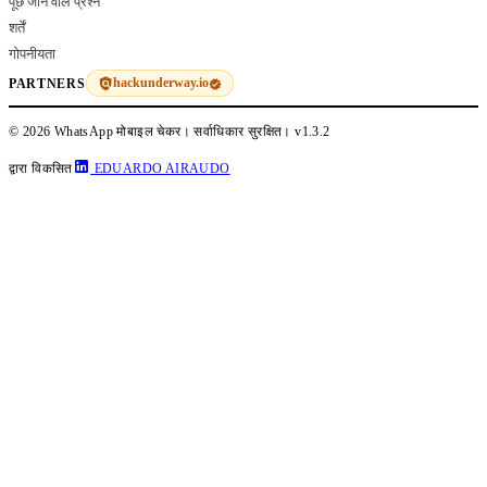
पूछे जाने वाले प्रश्न
शर्तें
गोपनीयता
hackunderway.io
PARTNERS
© 2026 WhatsApp मोबाइल चेकर। सर्वाधिकार सुरक्षित।
v1.3.2
द्वारा विकसित
EDUARDO AIRAUDO