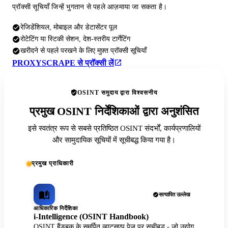
प्रॉक्सी सूचियाँ जिन्हें भुगतान से पहले आज़माया जा सकता है।
रेजिडेंशियल, मोबाइल और डेटासेंटर पूल
रोटेटिंग या स्टिकी सेशन, देश-स्तरीय टार्गेटिंग
खरीदने से पहले परखने के लिए मुफ़्त प्रॉक्सी सूचियाँ
PROXYSCRAPE से प्रॉक्सी लें
OSINT समुदाय द्वारा विश्वसनीय
प्रमुख OSINT निर्देशिकाओं द्वारा अनुशंसित
इसे स्वतंत्र रूप से सबसे प्रतिष्ठित OSINT संदर्भों, कार्यप्रणालियों
और सामुदायिक सूचियों में सूचीबद्ध किया गया है।
प्रमुख प्राधिकारी
सत्यापित उल्लेख
आधिकारिक निर्देशिका
i-Intelligence (OSINT Handbook)
OSINT हैंडबुक के समर्पित व्हाट्सएप पेज पर सूचीबद्ध - जो उद्योग