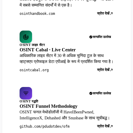
में सबसे सम्मानित संदर्भों में से एक है।
स्रोत देखें
osinthandbook.com
सत्यापित उल्लेख
OSINT लाइव सेंटर
OSINT Cabal · Live Center
आधिकारिक लाइव सेंटर में 30 से अधिक चुनिंदा टूल के साथ
व्हाट्सएप प्रोफाइल डेटा एपीआई के रूप में प्रदर्शित किया गया है।
स्रोत देखें
osintcabal.org
सत्यापित उल्लेख
OSINT पद्धति
OSINT Funnel Methodology
OSINT फनल मेथोडोलॉजी में HaveIBeenPwned,
IntelligenceX, Dehashed और Snusbase के साथ सूचीबद्ध।
स्रोत देखें
github.com/pdudotdev/ofm