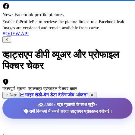
New: Facebook profile pictures
Enable fbProfilePic to retrieve the picture linked to a Facebook leak.
Images are versioned and remain available from cache.
VIEW API
व्हाट्सएप डीपी व्यूअर और प्रोफाइल
पिक्चर चेकर
महत्वपूर्ण सूचना: व्हाट्सएप प्रोफाइल पिक्चर कवर
लाइव शैडो-बैन डेटा देखें
सजीव आंकड़ा
विवरण
•
2,500+ खुश ग्राहकों के साथ जुड़ें!
सभी विकल्पों में सबसे सस्ता व्हाट्सएप प्रोफ़ाइल एपीआई।