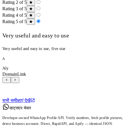
Rating 2 of 5
Rating 3 of 5
Rating 4 of 5
Rating 5 of 5
Very useful and easy to use
Very useful and easy to use, five star
A
Aly
DomainLink
सभी समीक्षाएं देखें
व्हाट्सएप चेकर
Developer-owned WhatsApp Profile API. Verify numbers, fetch profile pictures,
detect business accounts. Direct, RapidAPI, and Apify — identical JSON.