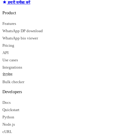
हमारी समीक्षा करें
Product
Features
WhatsApp DP download
WhatsApp bio viewer
Pricing
API
Use cases
Integrations
डेटाबेस
Bulk checker
Developers
Docs
Quickstart
Python
Node.js
cURL