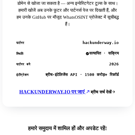
डोमेन से खोजा जा सकता है — अन्य इन्वेस्टिगेटर टूल्स के साथ।
हमारी खोजें अब उनके फ़ुटर और पार्टनर्स पेज पर दिखती हैं, और
हम उनके GitHub पर मौजूद WhatsOSINT प्रोजेक्ट में सूचीबद्ध
हैं।
hackunderway.io
पार्टनर
सत्यापित · सक्रिय
स्थिति
2026
पार्टनर बने
ब्रीच-इंटेलिजेंस API · 1500 करोड़+ रिकॉर्ड
इंटीग्रेशन
HACKUNDERWAY.IO पर जाएं
ब्रीच सर्च देखें
हमारे समुदाय में शामिल हों और अपडेट रहें!