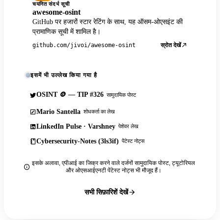
चयनित संदर्भ सूची
awesome-osint
GitHub पर हजारों स्टार रेटिंग के साथ, यह ऑसम-ओएसइंट की
प्रामाणिक सूची में शामिल है।
स्रोत देखें
github.com/jivoi/awesome-osint
इसमें भी उल्लेख किया गया है
OSINT 🪙 — TIP #326
सामुदायिक पोस्ट
Mario Santella
शोधकर्ता का लेख
LinkedIn Pulse · Varshney
पेशेवर लेख
Cybersecurity-Notes (3ls3if)
पेंटेस्ट नोट्स
इसके अलावा, एपीआई का जिक्र करने वाले दर्जनों सामुदायिक पोस्ट, ट्यूटोरियल
और ओएसआईएनटी पेंटेस्ट नोट्स भी मौजूद हैं।
सभी सिफ़ारिशें देखें