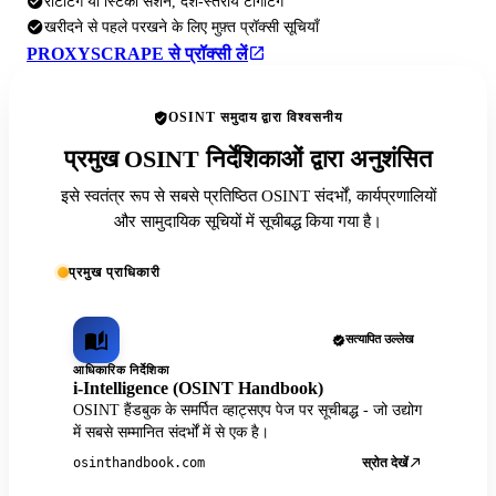
रोटेटिंग या स्टिकी सेशन, देश-स्तरीय टार्गेटिंग
खरीदने से पहले परखने के लिए मुफ़्त प्रॉक्सी सूचियाँ
PROXYSCRAPE से प्रॉक्सी लें
OSINT समुदाय द्वारा विश्वसनीय
प्रमुख OSINT निर्देशिकाओं द्वारा अनुशंसित
इसे स्वतंत्र रूप से सबसे प्रतिष्ठित OSINT संदर्भों, कार्यप्रणालियों
और सामुदायिक सूचियों में सूचीबद्ध किया गया है।
प्रमुख प्राधिकारी
सत्यापित उल्लेख
आधिकारिक निर्देशिका
i-Intelligence (OSINT Handbook)
OSINT हैंडबुक के समर्पित व्हाट्सएप पेज पर सूचीबद्ध - जो उद्योग
में सबसे सम्मानित संदर्भों में से एक है।
स्रोत देखें
osinthandbook.com