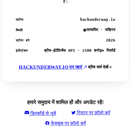
हैं।
hackunderway.io
पार्टनर
सत्यापित · सक्रिय
स्थिति
2026
पार्टनर बने
ब्रीच-इंटेलिजेंस API · 1500 करोड़+ रिकॉर्ड
इंटीग्रेशन
HACKUNDERWAY.IO पर जाएं
ब्रीच सर्च देखें
हमारे समुदाय में शामिल हों और अपडेट रहें!
ट्विटर पर फ़ॉलो करें
डिस्कॉर्ड से जुड़ें
फेसबुक पर फ़ॉलो करें