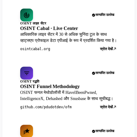
सत्यापित उल्लेख
OSINT लाइव सेंटर
OSINT Cabal · Live Center
आधिकारिक लाइव सेंटर में 30 से अधिक चुनिंदा टूल के साथ
व्हाट्सएप प्रोफाइल डेटा एपीआई के रूप में प्रदर्शित किया गया है।
स्रोत देखें
osintcabal.org
सत्यापित उल्लेख
OSINT पद्धति
OSINT Funnel Methodology
OSINT फनल मेथोडोलॉजी में HaveIBeenPwned,
IntelligenceX, Dehashed और Snusbase के साथ सूचीबद्ध।
स्रोत देखें
github.com/pdudotdev/ofm
सत्यापित उल्लेख