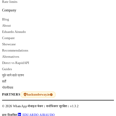
Rate limits
Company
Blog
About
Eduardo Airaudo
Compare
Showcase
Recommendations
Alternatives
Direct vs RapidAPI
Guides
पूछे जाने वाले प्रश्न
शर्तें
गोपनीयता
hackunderway.io
PARTNERS
© 2026 WhatsApp मोबाइल चेकर। सर्वाधिकार सुरक्षित।
v1.3.2
द्वारा विकसित
EDUARDO AIRAUDO