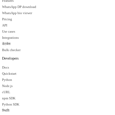
Features
WhatsApp DP download
WhatsApp bio viewer
Pricing
API
Use cases
Integrations
डेटाबेस
Bulk checker
Developers
Docs
Quickstart
Python
Node.js
cURL
npm SDK
Python SDK
स्थिति