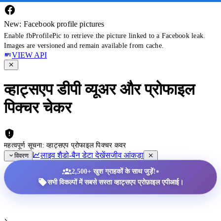
New: Facebook profile pictures
Enable fbProfilePic to retrieve the picture linked to a Facebook leak.
Images are versioned and remain available from cache.
VIEW API
व्हाट्सएप डीपी व्यूअर और प्रोफाइल
पिक्चर चेकर
महत्वपूर्ण सूचना: व्हाट्सएप प्रोफाइल पिक्चर कवर
लाइव शैडो-बैन डेटा देखें
सजीव आंकड़ा
विवरण
•
2,500+ खुश ग्राहकों के साथ जुड़ें!
सभी विकल्पों में सबसे सस्ता व्हाट्सएप प्रोफ़ाइल एपीआई।