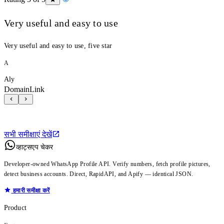
Very useful and easy to use
Very useful and easy to use, five star
A
Aly
DomainLink
सभी समीक्षाएं देखें
व्हाट्सएप चेकर
Developer-owned WhatsApp Profile API. Verify numbers, fetch profile pictures,
detect business accounts. Direct, RapidAPI, and Apify — identical JSON.
हमारी समीक्षा करें
Product