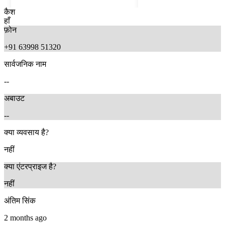
कैश
हाँ
फ़ोन
+91 63998 51320
सार्वजनिक नाम
--
अबाउट
--
9 months ago
5 months ago
क्या व्यवसाय है?
नहीं
क्या एंटरप्राइज है?
नहीं
अंतिम सिंक
2 months ago