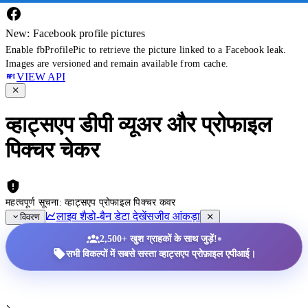
New: Facebook profile pictures
Enable fbProfilePic to retrieve the picture linked to a Facebook leak.
Images are versioned and remain available from cache.
VIEW API
व्हाट्सएप डीपी व्यूअर और प्रोफाइल
पिक्चर चेकर
महत्वपूर्ण सूचना: व्हाट्सएप प्रोफाइल पिक्चर कवर
लाइव शैडो-बैन डेटा देखें
सजीव आंकड़ा
विवरण
•
2,500+ खुश ग्राहकों के साथ जुड़ें!
सभी विकल्पों में सबसे सस्ता व्हाट्सएप प्रोफ़ाइल एपीआई।