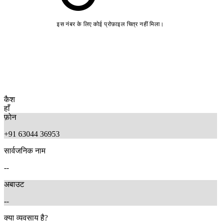
इस नंबर के लिए कोई प्रोफ़ाइल चित्र नहीं मिला।
कैश
हाँ
फ़ोन
+91 63044 36953
सार्वजनिक नाम
--
अबाउट
--
क्या व्यवसाय है?