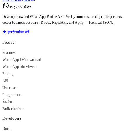
व्हाट्सएप चेकर
Developer-owned WhatsApp Profile API. Verify numbers, fetch profile pictures,
detect business accounts. Direct, RapidAPI, and Apify — identical JSON.
हमारी समीक्षा करें
Product
Features
WhatsApp DP download
WhatsApp bio viewer
Pricing
API
Use cases
Integrations
डेटाबेस
Bulk checker
Developers
Docs