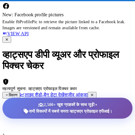
New: Facebook profile pictures
Enable fbProfilePic to retrieve the picture linked to a Facebook leak.
Images are versioned and remain available from cache.
VIEW API
व्हाट्सएप डीपी व्यूअर और प्रोफाइल
पिक्चर चेकर
महत्वपूर्ण सूचना: व्हाट्सएप प्रोफाइल पिक्चर कवर
लाइव शैडो-बैन डेटा देखें
सजीव आंकड़ा
विवरण
•
2,500+ खुश ग्राहकों के साथ जुड़ें!
सभी विकल्पों में सबसे सस्ता व्हाट्सएप प्रोफ़ाइल एपीआई।