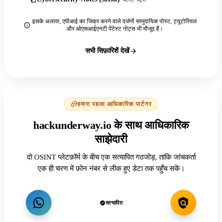
इसके अलावा, एपीआई का जिक्र करने वाले दर्जनों सामुदायिक पोस्ट, ट्यूटोरियल
और ओएसआईएनटी पेंटेस्ट नोट्स भी मौजूद हैं।
सभी सिफ़ारिशें देखें
हमारा पहला आधिकारिक पार्टनर
hackunderway.io के साथ आधिकारिक
साझेदारी
दो OSINT प्लेटफ़ॉर्म के बीच एक सत्यापित गठजोड़, ताकि जांचकर्ता
एक ही चरण में फ़ोन नंबर से लीक हुए डेटा तक पहुँच सकें।
सत्यापित