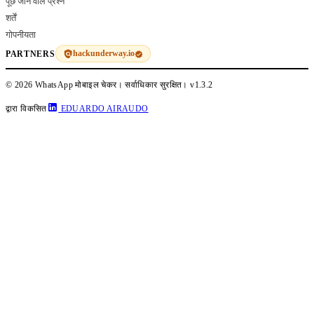
पूछे जाने वाले प्रश्न
शर्तें
गोपनीयता
hackunderway.io
PARTNERS
© 2026 WhatsApp मोबाइल चेकर। सर्वाधिकार सुरक्षित।
v1.3.2
द्वारा विकसित
EDUARDO AIRAUDO