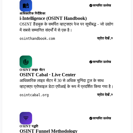
सत्यापित उल्लेख
आधिकारिक निर्देशिका
i-Intelligence (OSINT Handbook)
OSINT हैंडबुक के समर्पित व्हाट्सएप पेज पर सूचीबद्ध - जो उद्योग
में सबसे सम्मानित संदर्भों में से एक है।
स्रोत देखें
osinthandbook.com
सत्यापित उल्लेख
OSINT लाइव सेंटर
OSINT Cabal · Live Center
आधिकारिक लाइव सेंटर में 30 से अधिक चुनिंदा टूल के साथ
व्हाट्सएप प्रोफाइल डेटा एपीआई के रूप में प्रदर्शित किया गया है।
स्रोत देखें
osintcabal.org
सत्यापित उल्लेख
OSINT पद्धति
OSINT Funnel Methodology