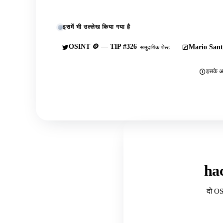
इसमें भी उल्लेख किया गया है
OSINT 🪙 — TIP #326
Mario Sant
सामुदायिक पोस्ट
इसके अल
ha
दो OS