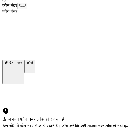
देश
फ़ोन नंबर
फ़ोन नंबर
रैंडम नंबर
खोजें
⚠️ आपका फ़ोन नंबर लीक हो सकता है
डेटा चोरी में फ़ोन नंबर लीक हो सकते हैं। जाँच करें कि कहीं आपका नंबर लीक तो नहीं हुआ