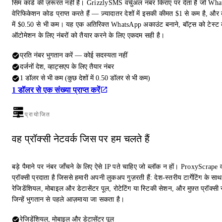
सिम कार्ड की ज़रूरत नहीं है। GrizzlySMS वर्चुअल नंबर किराए पर देता है जो Wh
वेरिफिकेशन कोड प्राप्त करते हैं — ज़्यादातर देशों में इसकी कीमत $1 से कम है, और क
में $0.50 से भी कम। यह एक अतिरिक्त WhatsApp अकाउंट बनाने, बॉट्स को टेस्ट 
ऑटोमेशन के लिए नंबरों को तैयार करने के लिए एकदम सही है।
प्रति नंबर भुगतान करें — कोई सदस्यता नहीं
दर्जनों देश, व्हाट्सएप के लिए तैयार नंबर
1 डॉलर से भी कम (कुछ देशों में 0.50 डॉलर से भी कम)
1 डॉलर से एक संख्या प्राप्त करें
प्रायोजित
वह प्रॉक्सी नेटवर्क जिस पर हम चलते हैं
बड़े पैमाने पर नंबर जाँचने के लिए ऐसे IP पते चाहिए जो ब्लॉक न हों। ProxyScrape 
प्रॉक्सी प्रदाता है जिससे हमारी अपनी लुकअप गुज़रती हैं: देश-स्तरीय टार्गेटिंग के साथ
रेजिडेंशियल, मोबाइल और डेटासेंटर पूल, रोटेटिंग या स्टिकी सेशन, और मुफ़्त प्रॉक्सी स
जिन्हें भुगतान से पहले आज़माया जा सकता है।
रेजिडेंशियल, मोबाइल और डेटासेंटर पूल