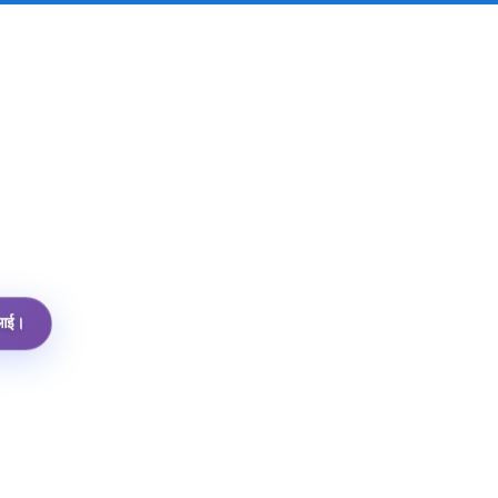
पीआई।