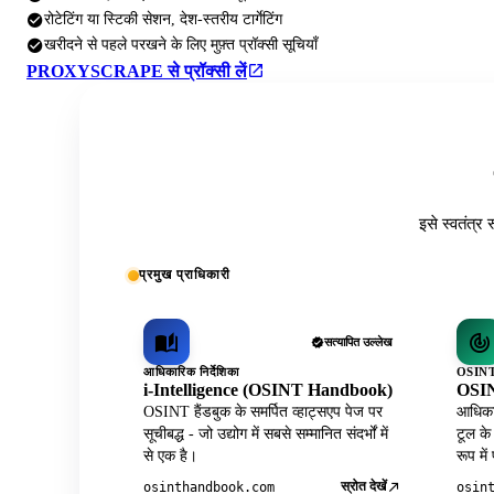
रोटेटिंग या स्टिकी सेशन, देश-स्तरीय टार्गेटिंग
खरीदने से पहले परखने के लिए मुफ़्त प्रॉक्सी सूचियाँ
PROXYSCRAPE से प्रॉक्सी लें
इसे स्वतंत्र 
प्रमुख प्राधिकारी
सत्यापित उल्लेख
आधिकारिक निर्देशिका
OSINT 
i-Intelligence (OSINT Handbook)
OSIN
OSINT हैंडबुक के समर्पित व्हाट्सएप पेज पर
आधिकार
सूचीबद्ध - जो उद्योग में सबसे सम्मानित संदर्भों में
टूल के
से एक है।
रूप में
स्रोत देखें
osinthandbook.com
osin