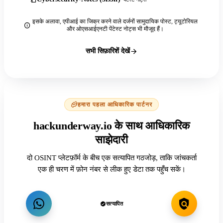
इसके अलावा, एपीआई का जिक्र करने वाले दर्जनों सामुदायिक पोस्ट, ट्यूटोरियल
और ओएसआईएनटी पेंटेस्ट नोट्स भी मौजूद हैं।
सभी सिफ़ारिशें देखें
हमारा पहला आधिकारिक पार्टनर
hackunderway.io के साथ आधिकारिक
साझेदारी
दो OSINT प्लेटफ़ॉर्म के बीच एक सत्यापित गठजोड़, ताकि जांचकर्ता
एक ही चरण में फ़ोन नंबर से लीक हुए डेटा तक पहुँच सकें।
सत्यापित