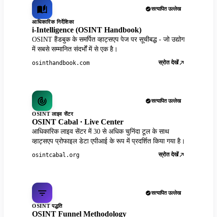
सत्यापित उल्लेख
आधिकारिक निर्देशिका
i-Intelligence (OSINT Handbook)
OSINT हैंडबुक के समर्पित व्हाट्सएप पेज पर सूचीबद्ध - जो उद्योग
में सबसे सम्मानित संदर्भों में से एक है।
स्रोत देखें
osinthandbook.com
सत्यापित उल्लेख
OSINT लाइव सेंटर
OSINT Cabal · Live Center
आधिकारिक लाइव सेंटर में 30 से अधिक चुनिंदा टूल के साथ
व्हाट्सएप प्रोफाइल डेटा एपीआई के रूप में प्रदर्शित किया गया है।
स्रोत देखें
osintcabal.org
सत्यापित उल्लेख
OSINT पद्धति
OSINT Funnel Methodology