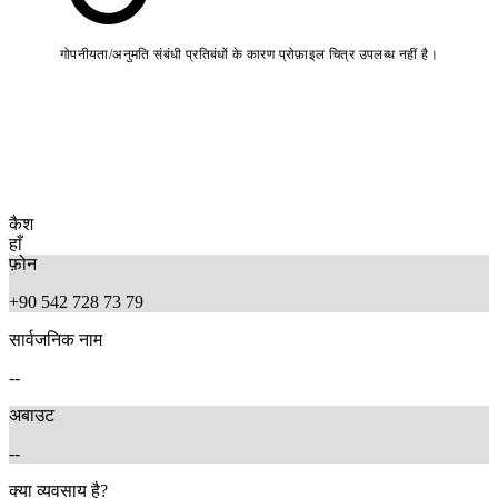
गोपनीयता/अनुमति संबंधी प्रतिबंधों के कारण प्रोफ़ाइल चित्र उपलब्ध नहीं है।
कैश
हाँ
फ़ोन
+90 542 728 73 79
सार्वजनिक नाम
--
अबाउट
--
क्या व्यवसाय है?