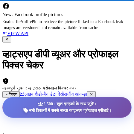
New: Facebook profile pictures
Enable fbProfilePic to retrieve the picture linked to a Facebook leak.
Images are versioned and remain available from cache.
VIEW API
व्हाट्सएप डीपी व्यूअर और प्रोफाइल
पिक्चर चेकर
महत्वपूर्ण सूचना: व्हाट्सएप प्रोफाइल पिक्चर कवर
लाइव शैडो-बैन डेटा देखें
सजीव आंकड़ा
विवरण
•
2,500+ खुश ग्राहकों के साथ जुड़ें!
सभी विकल्पों में सबसे सस्ता व्हाट्सएप प्रोफ़ाइल एपीआई।