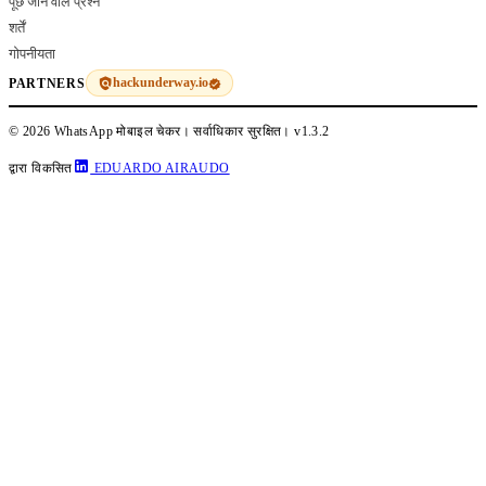
पूछे जाने वाले प्रश्न
शर्तें
गोपनीयता
hackunderway.io
PARTNERS
© 2026 WhatsApp मोबाइल चेकर। सर्वाधिकार सुरक्षित।
v1.3.2
द्वारा विकसित
EDUARDO AIRAUDO