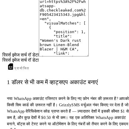
9
Barrameda Burgundy Double-Breasted Blazer Dress | La petite ...
1861.ca
· Boutique 1861
10
4th & Reckless tailored double breasted blazer co-ord in ...
www.asos.com
· ASOS
रिवर्स इमेज सर्च रॉ डेटा
रिवर्स इमेज सर्च रॉ डेटा
प्रायोजित
1 डॉलर से भी कम में व्हाट्सएप अकाउंट बनाएं
नया WhatsApp अकाउंट रजिस्टर करने के लिए नए फ़ोन नंबर की ज़रूरत है? आपको
किसी सिम कार्ड की ज़रूरत नहीं है। GrizzlySMS वर्चुअल नंबर किराए पर देता है जो
WhatsApp वेरिफिकेशन कोड प्राप्त करते हैं — ज़्यादातर देशों में इसकी कीमत $1 से
कम है, और कुछ देशों में $0.50 से भी कम। यह एक अतिरिक्त WhatsApp अकाउंट
बनाने, बॉट्स को टेस्ट करने या ऑटोमेशन के लिए नंबरों को तैयार करने के लिए एकदम