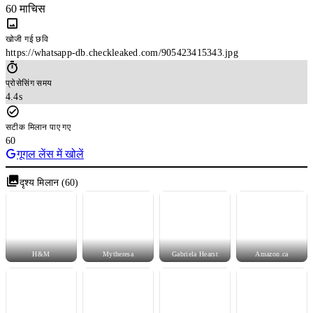
60 माचिस
खोजी गई छवि
https://whatsapp-db.checkleaked.com/905423415343.jpg
प्रोसेसिंग समय
4.4s
सटीक मिलान पाए गए
60
गूगल लेंस में खोलें
दृश्य मिलान (60)
H&M
Mytheresa
Gabriela Hearst
Amazon.ca