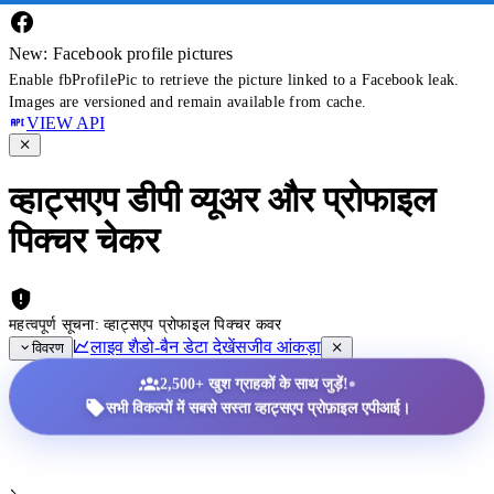
New: Facebook profile pictures
Enable fbProfilePic to retrieve the picture linked to a Facebook leak.
Images are versioned and remain available from cache.
VIEW API
व्हाट्सएप डीपी व्यूअर और प्रोफाइल
पिक्चर चेकर
महत्वपूर्ण सूचना: व्हाट्सएप प्रोफाइल पिक्चर कवर
लाइव शैडो-बैन डेटा देखें
सजीव आंकड़ा
विवरण
•
2,500+ खुश ग्राहकों के साथ जुड़ें!
सभी विकल्पों में सबसे सस्ता व्हाट्सएप प्रोफ़ाइल एपीआई।