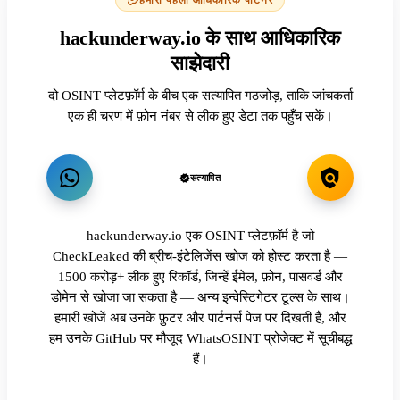
hackunderway.io के साथ आधिकारिक
साझेदारी
दो OSINT प्लेटफ़ॉर्म के बीच एक सत्यापित गठजोड़, ताकि जांचकर्ता
एक ही चरण में फ़ोन नंबर से लीक हुए डेटा तक पहुँच सकें।
सत्यापित
hackunderway.io एक OSINT प्लेटफ़ॉर्म है जो
CheckLeaked की ब्रीच-इंटेलिजेंस खोज को होस्ट करता है —
1500 करोड़+ लीक हुए रिकॉर्ड, जिन्हें ईमेल, फ़ोन, पासवर्ड और
डोमेन से खोजा जा सकता है — अन्य इन्वेस्टिगेटर टूल्स के साथ।
हमारी खोजें अब उनके फ़ुटर और पार्टनर्स पेज पर दिखती हैं, और
हम उनके GitHub पर मौजूद WhatsOSINT प्रोजेक्ट में सूचीबद्ध
हैं।