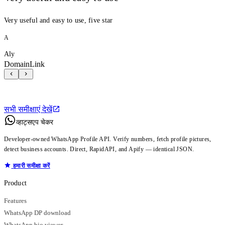
Very useful and easy to use, five star
A
Aly
DomainLink
सभी समीक्षाएं देखें
व्हाट्सएप चेकर
Developer-owned WhatsApp Profile API. Verify numbers, fetch profile pictures,
detect business accounts. Direct, RapidAPI, and Apify — identical JSON.
हमारी समीक्षा करें
Product
Features
WhatsApp DP download