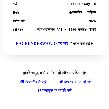
hackunderway.io
पार्टनर
सत्यापित · सक्रिय
स्थिति
2026
पार्टनर बने
ब्रीच-इंटेलिजेंस API · 1500 करोड़+ रिकॉर्ड
इंटीग्रेशन
HACKUNDERWAY.IO पर जाएं
ब्रीच सर्च देखें
हमारे समुदाय में शामिल हों और अपडेट रहें!
ट्विटर पर फ़ॉलो करें
डिस्कॉर्ड से जुड़ें
फेसबुक पर फ़ॉलो करें