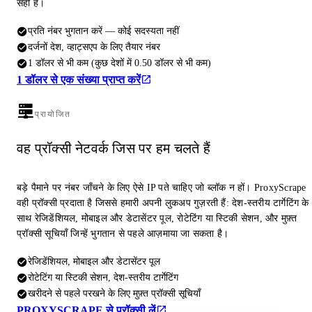
सही है।
प्रति नंबर भुगतान करें — कोई सदस्यता नहीं
दर्जनों देश, व्हाट्सएप के लिए तैयार नंबर
1 डॉलर से भी कम (कुछ देशों में 0.50 डॉलर से भी कम)
1 डॉलर से एक संख्या प्राप्त करें
प्रायोजित
वह प्रॉक्सी नेटवर्क जिस पर हम चलते हैं
बड़े पैमाने पर नंबर जाँचने के लिए ऐसे IP पते चाहिए जो ब्लॉक न हों। ProxyScrape
वही प्रॉक्सी प्रदाता है जिससे हमारी अपनी लुकअप गुज़रती हैं: देश-स्तरीय टार्गेटिंग के
साथ रेजिडेंशियल, मोबाइल और डेटासेंटर पूल, रोटेटिंग या स्टिकी सेशन, और मुफ़्त
प्रॉक्सी सूचियाँ जिन्हें भुगतान से पहले आज़माया जा सकता है।
रेजिडेंशियल, मोबाइल और डेटासेंटर पूल
रोटेटिंग या स्टिकी सेशन, देश-स्तरीय टार्गेटिंग
खरीदने से पहले परखने के लिए मुफ़्त प्रॉक्सी सूचियाँ
PROXYSCRAPE से प्रॉक्सी लें