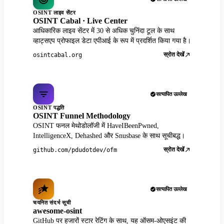
OSINT लाइव सेंटर
OSINT Cabal · Live Center
आधिकारिक लाइव सेंटर में 30 से अधिक चुनिंदा टूल के साथ
व्हाट्सएप प्रोफाइल डेटा एपीआई के रूप में प्रदर्शित किया गया है।
स्रोत देखें
osintcabal.org
सत्यापित उल्लेख
OSINT पद्धति
OSINT Funnel Methodology
OSINT फनल मेथोडोलॉजी में HaveIBeenPwned,
IntelligenceX, Dehashed और Snusbase के साथ सूचीबद्ध।
स्रोत देखें
github.com/pdudotdev/ofm
सत्यापित उल्लेख
चयनित संदर्भ सूची
awesome-osint
GitHub पर हजारों स्टार रेटिंग के साथ, यह ऑसम-ओएसइंट की