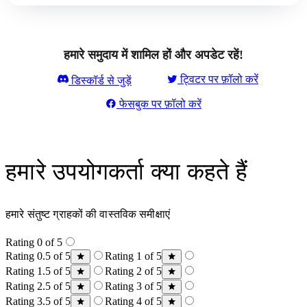
हमारे समुदाय में शामिल हों और अपडेट रहें!
ट्विटर पर फ़ॉलो करें
डिस्कॉर्ड से जुड़ें
फेसबुक पर फ़ॉलो करें
हमारे उपयोगकर्ता क्या कहते हैं
हमारे संतुष्ट ग्राहकों की वास्तविक समीक्षाएं
Rating 0 of 5
Rating 0.5 of 5
Rating 1 of 5
Rating 1.5 of 5
Rating 2 of 5
Rating 2.5 of 5
Rating 3 of 5
Rating 3.5 of 5
Rating 4 of 5