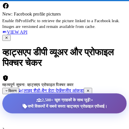
New: Facebook profile pictures
Enable fbProfilePic to retrieve the picture linked to a Facebook leak.
Images are versioned and remain available from cache.
VIEW API
व्हाट्सएप डीपी व्यूअर और प्रोफाइल
पिक्चर चेकर
महत्वपूर्ण सूचना: व्हाट्सएप प्रोफाइल पिक्चर कवर
लाइव शैडो-बैन डेटा देखें
सजीव आंकड़ा
विवरण
•
2,500+ खुश ग्राहकों के साथ जुड़ें!
सभी विकल्पों में सबसे सस्ता व्हाट्सएप प्रोफ़ाइल एपीआई।