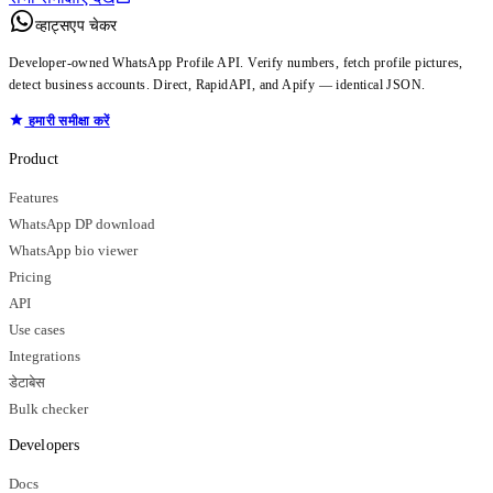
व्हाट्सएप चेकर
Developer-owned WhatsApp Profile API. Verify numbers, fetch profile pictures,
detect business accounts. Direct, RapidAPI, and Apify — identical JSON.
हमारी समीक्षा करें
Product
Features
WhatsApp DP download
WhatsApp bio viewer
Pricing
API
Use cases
Integrations
डेटाबेस
Bulk checker
Developers
Docs