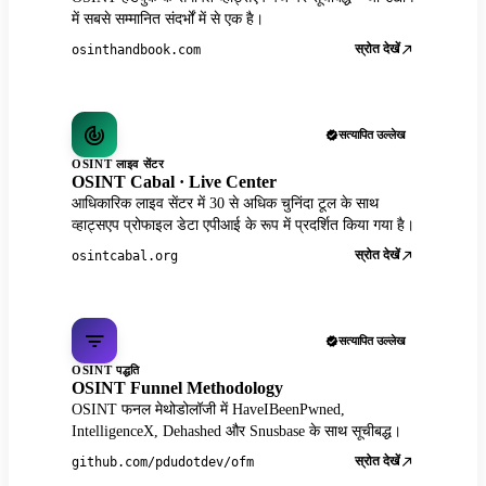
में सबसे सम्मानित संदर्भों में से एक है।
स्रोत देखें
osinthandbook.com
सत्यापित उल्लेख
OSINT लाइव सेंटर
OSINT Cabal · Live Center
आधिकारिक लाइव सेंटर में 30 से अधिक चुनिंदा टूल के साथ
व्हाट्सएप प्रोफाइल डेटा एपीआई के रूप में प्रदर्शित किया गया है।
स्रोत देखें
osintcabal.org
सत्यापित उल्लेख
OSINT पद्धति
OSINT Funnel Methodology
OSINT फनल मेथोडोलॉजी में HaveIBeenPwned,
IntelligenceX, Dehashed और Snusbase के साथ सूचीबद्ध।
स्रोत देखें
github.com/pdudotdev/ofm