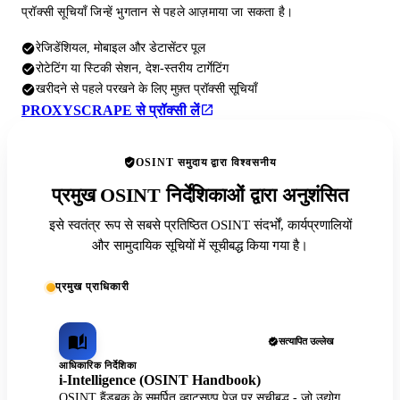
प्रॉक्सी सूचियाँ जिन्हें भुगतान से पहले आज़माया जा सकता है।
रेजिडेंशियल, मोबाइल और डेटासेंटर पूल
रोटेटिंग या स्टिकी सेशन, देश-स्तरीय टार्गेटिंग
खरीदने से पहले परखने के लिए मुफ़्त प्रॉक्सी सूचियाँ
PROXYSCRAPE से प्रॉक्सी लें
OSINT समुदाय द्वारा विश्वसनीय
प्रमुख OSINT निर्देशिकाओं द्वारा अनुशंसित
इसे स्वतंत्र रूप से सबसे प्रतिष्ठित OSINT संदर्भों, कार्यप्रणालियों
और सामुदायिक सूचियों में सूचीबद्ध किया गया है।
प्रमुख प्राधिकारी
सत्यापित उल्लेख
आधिकारिक निर्देशिका
i-Intelligence (OSINT Handbook)
OSINT हैंडबुक के समर्पित व्हाट्सएप पेज पर सूचीबद्ध - जो उद्योग