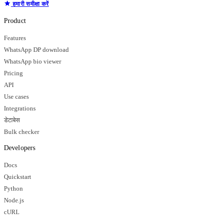
हमारी समीक्षा करें
Product
Features
WhatsApp DP download
WhatsApp bio viewer
Pricing
API
Use cases
Integrations
डेटाबेस
Bulk checker
Developers
Docs
Quickstart
Python
Node.js
cURL