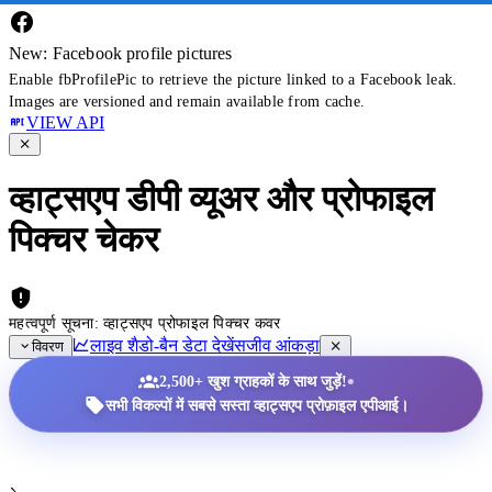
New: Facebook profile pictures
Enable fbProfilePic to retrieve the picture linked to a Facebook leak.
Images are versioned and remain available from cache.
VIEW API
व्हाट्सएप डीपी व्यूअर और प्रोफाइल
पिक्चर चेकर
महत्वपूर्ण सूचना: व्हाट्सएप प्रोफाइल पिक्चर कवर
लाइव शैडो-बैन डेटा देखें
सजीव आंकड़ा
विवरण
•
2,500+ खुश ग्राहकों के साथ जुड़ें!
सभी विकल्पों में सबसे सस्ता व्हाट्सएप प्रोफ़ाइल एपीआई।