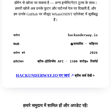
डोमेन से खोजा जा सकता है — अन्य इन्वेस्टिगेटर टूल्स के साथ।
हमारी खोजें अब उनके फ़ुटर और पार्टनर्स पेज पर दिखती हैं, और
हम उनके GitHub पर मौजूद WhatsOSINT प्रोजेक्ट में सूचीबद्ध
हैं।
hackunderway.io
पार्टनर
सत्यापित · सक्रिय
स्थिति
2026
पार्टनर बने
ब्रीच-इंटेलिजेंस API · 1500 करोड़+ रिकॉर्ड
इंटीग्रेशन
HACKUNDERWAY.IO पर जाएं
ब्रीच सर्च देखें
हमारे समुदाय में शामिल हों और अपडेट रहें!