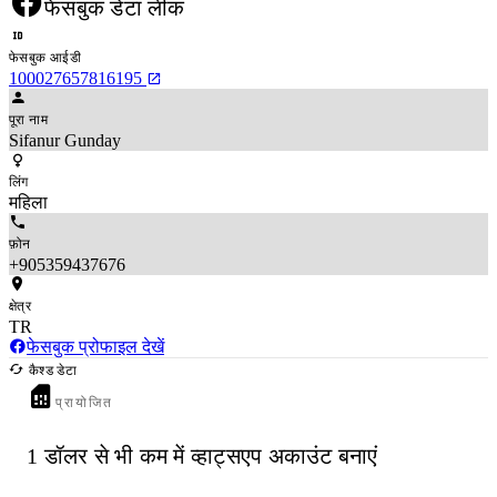
फेसबुक डेटा लीक
फेसबुक आईडी
100027657816195
पूरा नाम
Sifanur Gunday
लिंग
महिला
फ़ोन
+905359437676
क्षेत्र
TR
फेसबुक प्रोफाइल देखें
कैश्ड डेटा
प्रायोजित
1 डॉलर से भी कम में व्हाट्सएप अकाउंट बनाएं