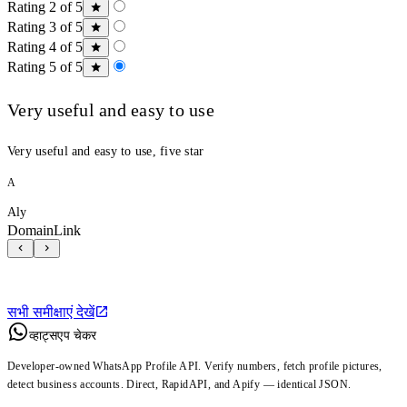
Rating 2 of 5
Rating 3 of 5
Rating 4 of 5
Rating 5 of 5
Very useful and easy to use
Very useful and easy to use, five star
A
Aly
DomainLink
सभी समीक्षाएं देखें
व्हाट्सएप चेकर
Developer-owned WhatsApp Profile API. Verify numbers, fetch profile pictures,
detect business accounts. Direct, RapidAPI, and Apify — identical JSON.