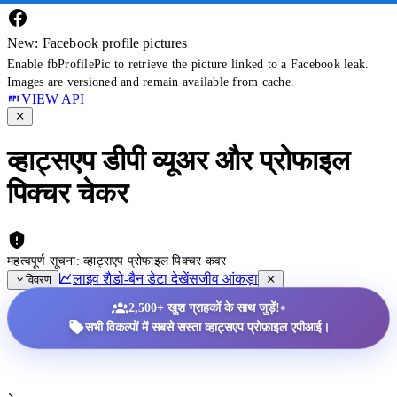
New: Facebook profile pictures
Enable fbProfilePic to retrieve the picture linked to a Facebook leak.
Images are versioned and remain available from cache.
VIEW API
व्हाट्सएप डीपी व्यूअर और प्रोफाइल
पिक्चर चेकर
महत्वपूर्ण सूचना: व्हाट्सएप प्रोफाइल पिक्चर कवर
लाइव शैडो-बैन डेटा देखें
सजीव आंकड़ा
विवरण
•
2,500+ खुश ग्राहकों के साथ जुड़ें!
सभी विकल्पों में सबसे सस्ता व्हाट्सएप प्रोफ़ाइल एपीआई।