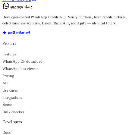
व्हाट्सएप चेकर
Developer-owned WhatsApp Profile API. Verify numbers, fetch profile pictures,
detect business accounts. Direct, RapidAPI, and Apify — identical JSON.
हमारी समीक्षा करें
Product
Features
WhatsApp DP download
WhatsApp bio viewer
Pricing
API
Use cases
Integrations
डेटाबेस
Bulk checker
Developers
Docs