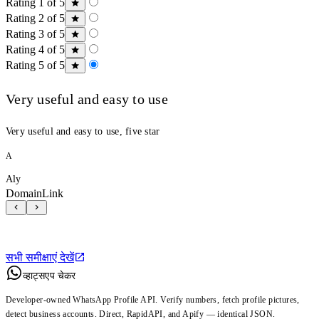
Rating 1 of 5
Rating 2 of 5
Rating 3 of 5
Rating 4 of 5
Rating 5 of 5
Very useful and easy to use
Very useful and easy to use, five star
A
Aly
DomainLink
सभी समीक्षाएं देखें
व्हाट्सएप चेकर
Developer-owned WhatsApp Profile API. Verify numbers, fetch profile pictures,
detect business accounts. Direct, RapidAPI, and Apify — identical JSON.