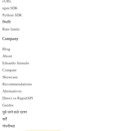
cURL
npm SDK
Python SDK
स्थिति
Rate limits
Company
Blog
About
Eduardo Airaudo
Compare
Showcase
Recommendations
Alternatives
Direct vs RapidAPI
Guides
पूछे जाने वाले प्रश्न
शर्तें
गोपनीयता