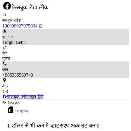
फेसबुक डेटा लीक
फेसबुक आईडी
100009927975894
पूरा नाम
Turgut Cebir
लिंग
पुरुष
फ़ोन
+905335560740
क्षेत्र
TR
फेसबुक प्रोफाइल देखें
कैश्ड डेटा
प्रायोजित
1 डॉलर से भी कम में व्हाट्सएप अकाउंट बनाएं