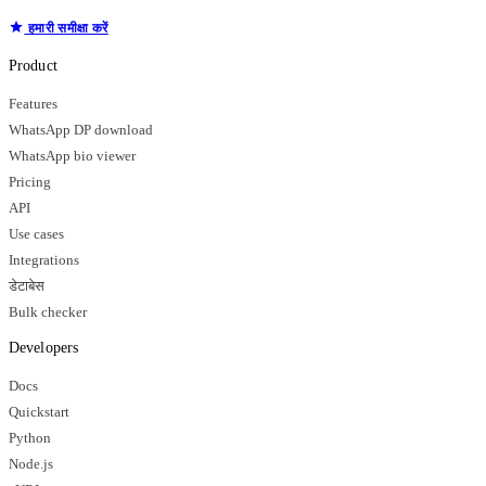
हमारी समीक्षा करें
Product
Features
WhatsApp DP download
WhatsApp bio viewer
Pricing
API
Use cases
Integrations
डेटाबेस
Bulk checker
Developers
Docs
Quickstart
Python
Node.js