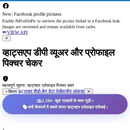
New: Facebook profile pictures
Enable fbProfilePic to retrieve the picture linked to a Facebook leak.
Images are versioned and remain available from cache.
VIEW API
व्हाट्सएप डीपी व्यूअर और प्रोफाइल
पिक्चर चेकर
महत्वपूर्ण सूचना: व्हाट्सएप प्रोफाइल पिक्चर कवर
लाइव शैडो-बैन डेटा देखें
सजीव आंकड़ा
विवरण
•
2,500+ खुश ग्राहकों के साथ जुड़ें!
सभी विकल्पों में सबसे सस्ता व्हाट्सएप प्रोफ़ाइल एपीआई।