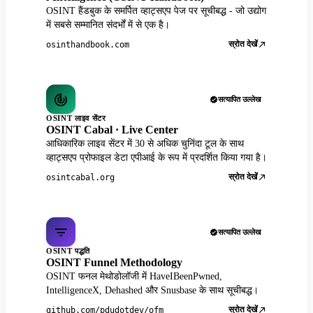
OSINT हैंडबुक के समर्पित व्हाट्सएप पेज पर सूचीबद्ध - जो उद्योग
में सबसे सम्मानित संदर्भों में से एक है।
स्रोत देखें
osinthandbook.com
सत्यापित उल्लेख
OSINT लाइव सेंटर
OSINT Cabal · Live Center
आधिकारिक लाइव सेंटर में 30 से अधिक चुनिंदा टूल के साथ
व्हाट्सएप प्रोफाइल डेटा एपीआई के रूप में प्रदर्शित किया गया है।
स्रोत देखें
osintcabal.org
सत्यापित उल्लेख
OSINT पद्धति
OSINT Funnel Methodology
OSINT फनल मेथोडोलॉजी में HaveIBeenPwned,
IntelligenceX, Dehashed और Snusbase के साथ सूचीबद्ध।
स्रोत देखें
github.com/pdudotdev/ofm