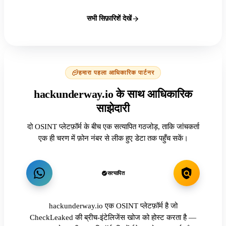
सभी सिफ़ारिशें देखें
हमारा पहला आधिकारिक पार्टनर
hackunderway.io के साथ आधिकारिक
साझेदारी
दो OSINT प्लेटफ़ॉर्म के बीच एक सत्यापित गठजोड़, ताकि जांचकर्ता
एक ही चरण में फ़ोन नंबर से लीक हुए डेटा तक पहुँच सकें।
सत्यापित
hackunderway.io एक OSINT प्लेटफ़ॉर्म है जो
CheckLeaked की ब्रीच-इंटेलिजेंस खोज को होस्ट करता है —