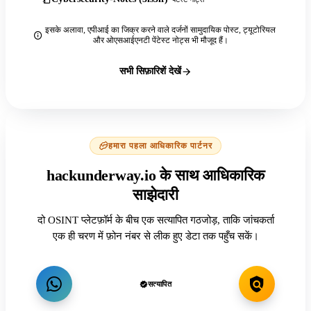
इसके अलावा, एपीआई का जिक्र करने वाले दर्जनों सामुदायिक पोस्ट, ट्यूटोरियल
और ओएसआईएनटी पेंटेस्ट नोट्स भी मौजूद हैं।
सभी सिफ़ारिशें देखें
हमारा पहला आधिकारिक पार्टनर
hackunderway.io के साथ आधिकारिक
साझेदारी
दो OSINT प्लेटफ़ॉर्म के बीच एक सत्यापित गठजोड़, ताकि जांचकर्ता
एक ही चरण में फ़ोन नंबर से लीक हुए डेटा तक पहुँच सकें।
सत्यापित