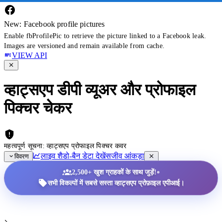
New: Facebook profile pictures
Enable fbProfilePic to retrieve the picture linked to a Facebook leak.
Images are versioned and remain available from cache.
VIEW API
व्हाट्सएप डीपी व्यूअर और प्रोफाइल
पिक्चर चेकर
महत्वपूर्ण सूचना: व्हाट्सएप प्रोफाइल पिक्चर कवर
लाइव शैडो-बैन डेटा देखें
सजीव आंकड़ा
विवरण
•
2,500+ खुश ग्राहकों के साथ जुड़ें!
सभी विकल्पों में सबसे सस्ता व्हाट्सएप प्रोफ़ाइल एपीआई।