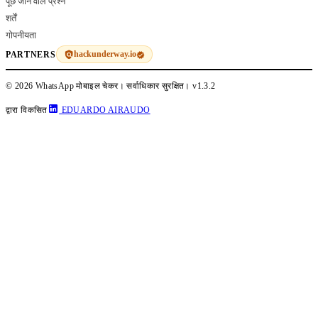
पूछे जाने वाले प्रश्न
शर्तें
गोपनीयता
hackunderway.io
PARTNERS
© 2026 WhatsApp मोबाइल चेकर। सर्वाधिकार सुरक्षित।
v1.3.2
द्वारा विकसित
EDUARDO AIRAUDO