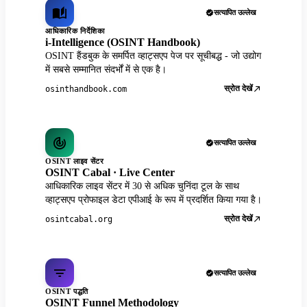
सत्यापित उल्लेख
आधिकारिक निर्देशिका
i-Intelligence (OSINT Handbook)
OSINT हैंडबुक के समर्पित व्हाट्सएप पेज पर सूचीबद्ध - जो उद्योग
में सबसे सम्मानित संदर्भों में से एक है।
स्रोत देखें
osinthandbook.com
सत्यापित उल्लेख
OSINT लाइव सेंटर
OSINT Cabal · Live Center
आधिकारिक लाइव सेंटर में 30 से अधिक चुनिंदा टूल के साथ
व्हाट्सएप प्रोफाइल डेटा एपीआई के रूप में प्रदर्शित किया गया है।
स्रोत देखें
osintcabal.org
सत्यापित उल्लेख
OSINT पद्धति
OSINT Funnel Methodology