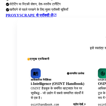
रोटेटिंग या स्टिकी सेशन, देश-स्तरीय टार्गेटिंग
खरीदने से पहले परखने के लिए मुफ़्त प्रॉक्सी सूचियाँ
PROXYSCRAPE से प्रॉक्सी लें
इसे स्वतंत्र 
प्रमुख प्राधिकारी
सत्यापित उल्लेख
आधिकारिक निर्देशिका
OSINT 
i-Intelligence (OSINT Handbook)
OSIN
OSINT हैंडबुक के समर्पित व्हाट्सएप पेज पर
आधिकार
सूचीबद्ध - जो उद्योग में सबसे सम्मानित संदर्भों में
टूल के
से एक है।
रूप में
स्रोत देखें
osinthandbook.com
osin