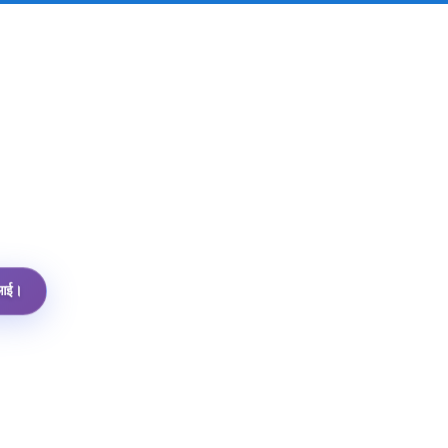
पीआई।