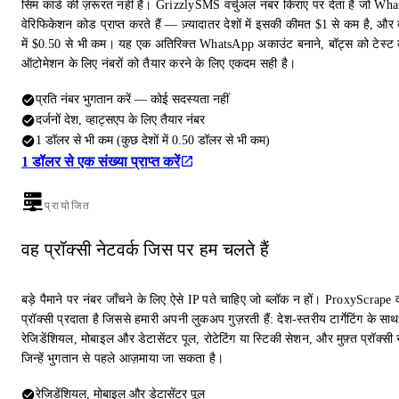
सिम कार्ड की ज़रूरत नहीं है। GrizzlySMS वर्चुअल नंबर किराए पर देता है जो Wh
वेरिफिकेशन कोड प्राप्त करते हैं — ज़्यादातर देशों में इसकी कीमत $1 से कम है, और क
में $0.50 से भी कम। यह एक अतिरिक्त WhatsApp अकाउंट बनाने, बॉट्स को टेस्ट 
ऑटोमेशन के लिए नंबरों को तैयार करने के लिए एकदम सही है।
प्रति नंबर भुगतान करें — कोई सदस्यता नहीं
दर्जनों देश, व्हाट्सएप के लिए तैयार नंबर
1 डॉलर से भी कम (कुछ देशों में 0.50 डॉलर से भी कम)
1 डॉलर से एक संख्या प्राप्त करें
प्रायोजित
वह प्रॉक्सी नेटवर्क जिस पर हम चलते हैं
बड़े पैमाने पर नंबर जाँचने के लिए ऐसे IP पते चाहिए जो ब्लॉक न हों। ProxyScrape 
प्रॉक्सी प्रदाता है जिससे हमारी अपनी लुकअप गुज़रती हैं: देश-स्तरीय टार्गेटिंग के साथ
रेजिडेंशियल, मोबाइल और डेटासेंटर पूल, रोटेटिंग या स्टिकी सेशन, और मुफ़्त प्रॉक्सी स
जिन्हें भुगतान से पहले आज़माया जा सकता है।
रेजिडेंशियल, मोबाइल और डेटासेंटर पूल