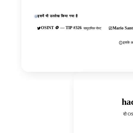
इसमें भी उल्लेख किया गया है
OSINT 🪙 — TIP #326
Mario Sant
सामुदायिक पोस्ट
इसके अल
ha
दो OS