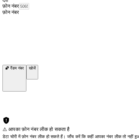
देश
फ़ोन नंबर
फ़ोन नंबर
रैंडम नंबर
खोजें
⚠️ आपका फ़ोन नंबर लीक हो सकता है
डेटा चोरी में फ़ोन नंबर लीक हो सकते हैं। जाँच करें कि कहीं आपका नंबर लीक तो नहीं हुआ