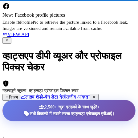
New: Facebook profile pictures
Enable fbProfilePic to retrieve the picture linked to a Facebook leak.
Images are versioned and remain available from cache.
VIEW API
व्हाट्सएप डीपी व्यूअर और प्रोफाइल
पिक्चर चेकर
महत्वपूर्ण सूचना: व्हाट्सएप प्रोफाइल पिक्चर कवर
लाइव शैडो-बैन डेटा देखें
सजीव आंकड़ा
विवरण
•
2,500+ खुश ग्राहकों के साथ जुड़ें!
सभी विकल्पों में सबसे सस्ता व्हाट्सएप प्रोफ़ाइल एपीआई।