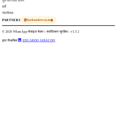
पूछे जाने वाले प्रश्न
शर्तें
गोपनीयता
hackunderway.io
PARTNERS
© 2026 WhatsApp मोबाइल चेकर। सर्वाधिकार सुरक्षित।
v1.3.2
द्वारा विकसित
EDUARDO AIRAUDO