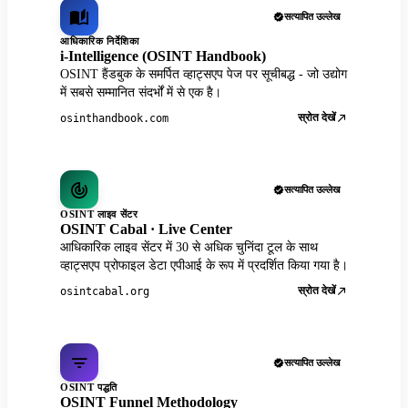
सत्यापित उल्लेख
आधिकारिक निर्देशिका
i-Intelligence (OSINT Handbook)
OSINT हैंडबुक के समर्पित व्हाट्सएप पेज पर सूचीबद्ध - जो उद्योग
में सबसे सम्मानित संदर्भों में से एक है।
स्रोत देखें
osinthandbook.com
सत्यापित उल्लेख
OSINT लाइव सेंटर
OSINT Cabal · Live Center
आधिकारिक लाइव सेंटर में 30 से अधिक चुनिंदा टूल के साथ
व्हाट्सएप प्रोफाइल डेटा एपीआई के रूप में प्रदर्शित किया गया है।
स्रोत देखें
osintcabal.org
सत्यापित उल्लेख
OSINT पद्धति
OSINT Funnel Methodology