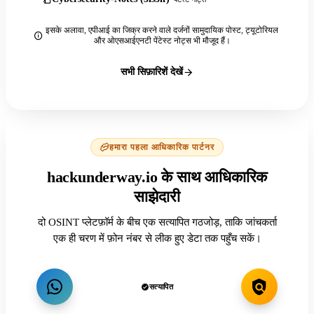
इसके अलावा, एपीआई का जिक्र करने वाले दर्जनों सामुदायिक पोस्ट, ट्यूटोरियल
और ओएसआईएनटी पेंटेस्ट नोट्स भी मौजूद हैं।
सभी सिफ़ारिशें देखें
हमारा पहला आधिकारिक पार्टनर
hackunderway.io के साथ आधिकारिक
साझेदारी
दो OSINT प्लेटफ़ॉर्म के बीच एक सत्यापित गठजोड़, ताकि जांचकर्ता
एक ही चरण में फ़ोन नंबर से लीक हुए डेटा तक पहुँच सकें।
सत्यापित