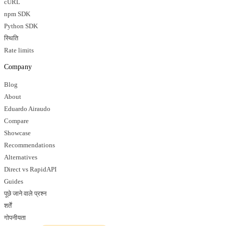
cURL
npm SDK
Python SDK
स्थिति
Rate limits
Company
Blog
About
Eduardo Airaudo
Compare
Showcase
Recommendations
Alternatives
Direct vs RapidAPI
Guides
पूछे जाने वाले प्रश्न
शर्तें
गोपनीयता