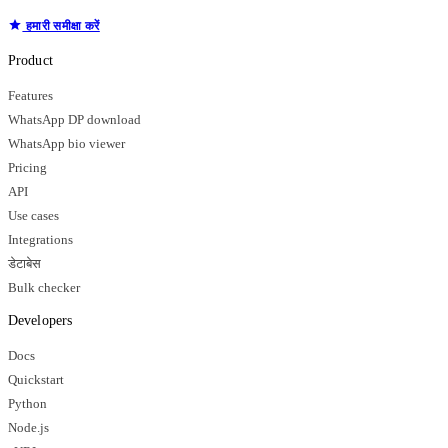
हमारी समीक्षा करें
Product
Features
WhatsApp DP download
WhatsApp bio viewer
Pricing
API
Use cases
Integrations
डेटाबेस
Bulk checker
Developers
Docs
Quickstart
Python
Node.js