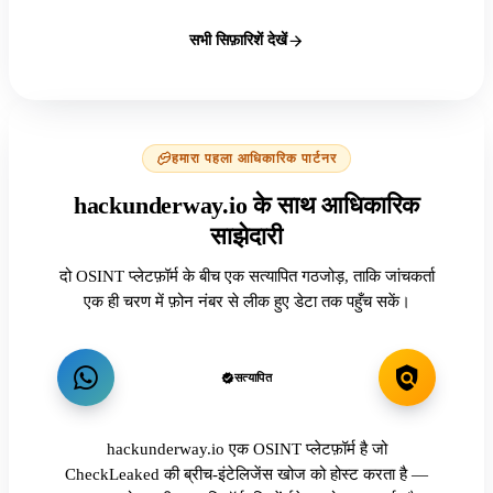
सभी सिफ़ारिशें देखें
हमारा पहला आधिकारिक पार्टनर
hackunderway.io के साथ आधिकारिक
साझेदारी
दो OSINT प्लेटफ़ॉर्म के बीच एक सत्यापित गठजोड़, ताकि जांचकर्ता
एक ही चरण में फ़ोन नंबर से लीक हुए डेटा तक पहुँच सकें।
सत्यापित
hackunderway.io एक OSINT प्लेटफ़ॉर्म है जो
CheckLeaked की ब्रीच-इंटेलिजेंस खोज को होस्ट करता है —