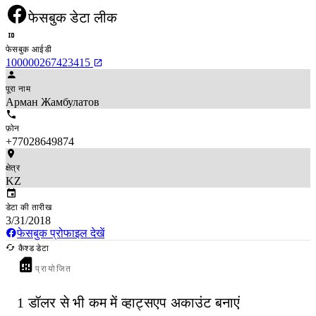
फेसबुक डेटा लीक
फेसबुक आईडी
100000267423415
पूरा नाम
Арман Жамбулатов
फ़ोन
+77028649874
क्षेत्र
KZ
डेटा की तारीख
3/31/2018
फेसबुक प्रोफाइल देखें
कैश्ड डेटा
प्रायोजित
1 डॉलर से भी कम में व्हाट्सएप अकाउंट बनाएं