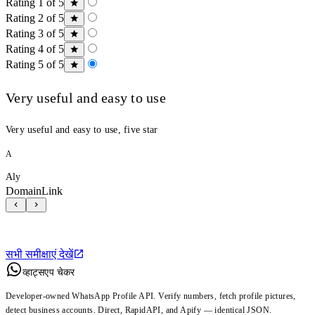
Rating 1 of 5
Rating 2 of 5
Rating 3 of 5
Rating 4 of 5
Rating 5 of 5
Very useful and easy to use
Very useful and easy to use, five star
A
Aly
DomainLink
सभी समीक्षाएं देखें
व्हाट्सएप चेकर
Developer-owned WhatsApp Profile API. Verify numbers, fetch profile pictures,
detect business accounts. Direct, RapidAPI, and Apify — identical JSON.