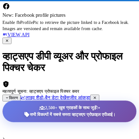
New: Facebook profile pictures
Enable fbProfilePic to retrieve the picture linked to a Facebook leak.
Images are versioned and remain available from cache.
VIEW API
व्हाट्सएप डीपी व्यूअर और प्रोफाइल
पिक्चर चेकर
महत्वपूर्ण सूचना: व्हाट्सएप प्रोफाइल पिक्चर कवर
लाइव शैडो-बैन डेटा देखें
सजीव आंकड़ा
विवरण
•
2,500+ खुश ग्राहकों के साथ जुड़ें!
सभी विकल्पों में सबसे सस्ता व्हाट्सएप प्रोफ़ाइल एपीआई।