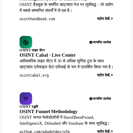
OSINT हैंडबुक के समर्पित व्हाट्सएप पेज पर सूचीबद्ध - जो उद्योग
में सबसे सम्मानित संदर्भों में से एक है।
स्रोत देखें
osinthandbook.com
सत्यापित उल्लेख
OSINT लाइव सेंटर
OSINT Cabal · Live Center
आधिकारिक लाइव सेंटर में 30 से अधिक चुनिंदा टूल के साथ
व्हाट्सएप प्रोफाइल डेटा एपीआई के रूप में प्रदर्शित किया गया है।
स्रोत देखें
osintcabal.org
सत्यापित उल्लेख
OSINT पद्धति
OSINT Funnel Methodology
OSINT फनल मेथोडोलॉजी में HaveIBeenPwned,
IntelligenceX, Dehashed और Snusbase के साथ सूचीबद्ध।
स्रोत देखें
github.com/pdudotdev/ofm