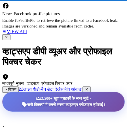
New: Facebook profile pictures
Enable fbProfilePic to retrieve the picture linked to a Facebook leak.
Images are versioned and remain available from cache.
VIEW API
व्हाट्सएप डीपी व्यूअर और प्रोफाइल
पिक्चर चेकर
महत्वपूर्ण सूचना: व्हाट्सएप प्रोफाइल पिक्चर कवर
लाइव शैडो-बैन डेटा देखें
सजीव आंकड़ा
विवरण
•
2,500+ खुश ग्राहकों के साथ जुड़ें!
सभी विकल्पों में सबसे सस्ता व्हाट्सएप प्रोफ़ाइल एपीआई।