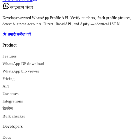
व्हाट्सएप चेकर
Developer-owned WhatsApp Profile API. Verify numbers, fetch profile pictures,
detect business accounts. Direct, RapidAPI, and Apify — identical JSON.
हमारी समीक्षा करें
Product
Features
WhatsApp DP download
WhatsApp bio viewer
Pricing
API
Use cases
Integrations
डेटाबेस
Bulk checker
Developers
Docs