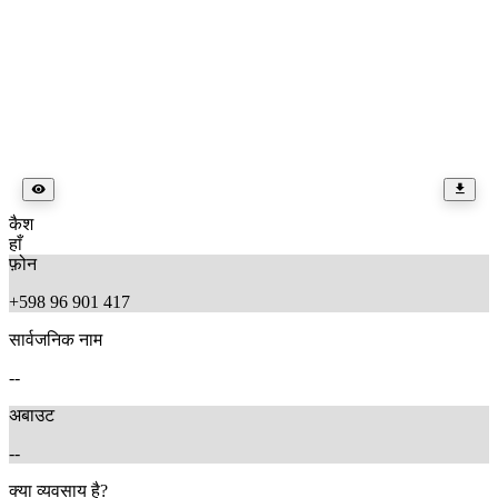
कैश
हाँ
फ़ोन
+598 96 901 417
सार्वजनिक नाम
--
अबाउट
--
क्या व्यवसाय है?