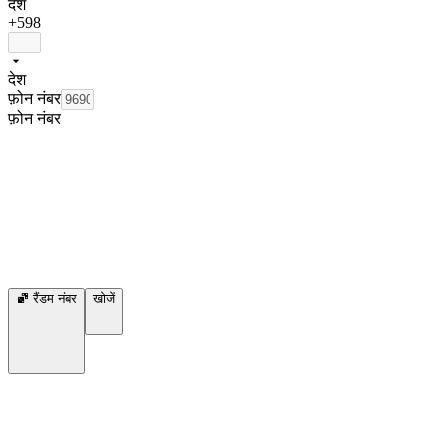
देश
+598
देश
फ़ोन नंबर
फ़ोन नंबर
रैंडम नंबर
खोजें