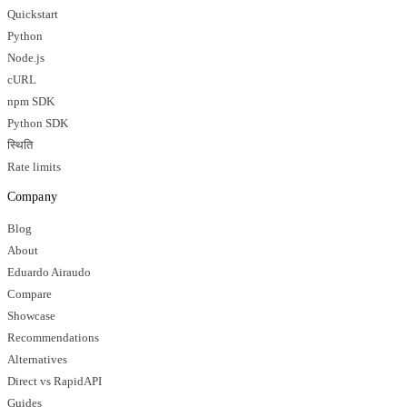
Quickstart
Python
Node.js
cURL
npm SDK
Python SDK
स्थिति
Rate limits
Company
Blog
About
Eduardo Airaudo
Compare
Showcase
Recommendations
Alternatives
Direct vs RapidAPI
Guides