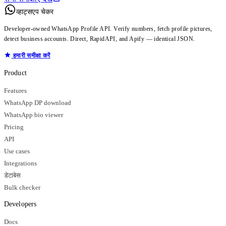
व्हाट्सएप चेकर
Developer-owned WhatsApp Profile API. Verify numbers, fetch profile pictures,
detect business accounts. Direct, RapidAPI, and Apify — identical JSON.
हमारी समीक्षा करें
Product
Features
WhatsApp DP download
WhatsApp bio viewer
Pricing
API
Use cases
Integrations
डेटाबेस
Bulk checker
Developers
Docs