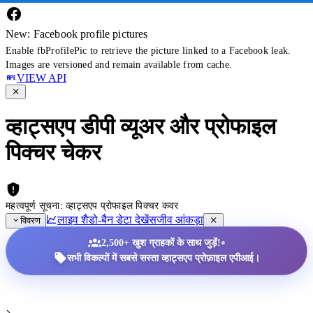
New: Facebook profile pictures
Enable fbProfilePic to retrieve the picture linked to a Facebook leak.
Images are versioned and remain available from cache.
VIEW API
व्हाट्सएप डीपी व्यूअर और प्रोफाइल
पिक्चर चेकर
महत्वपूर्ण सूचना: व्हाट्सएप प्रोफाइल पिक्चर कवर
लाइव शैडो-बैन डेटा देखें
सजीव आंकड़ा
विवरण
•
2,500+ खुश ग्राहकों के साथ जुड़ें!
सभी विकल्पों में सबसे सस्ता व्हाट्सएप प्रोफ़ाइल एपीआई।