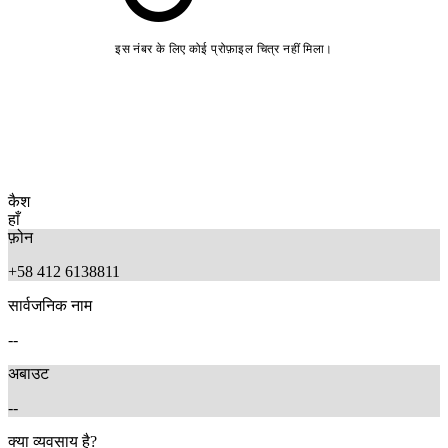
इस नंबर के लिए कोई प्रोफ़ाइल चित्र नहीं मिला।
कैश
हाँ
फ़ोन
+58 412 6138811
सार्वजनिक नाम
--
अबाउट
--
क्या व्यवसाय है?