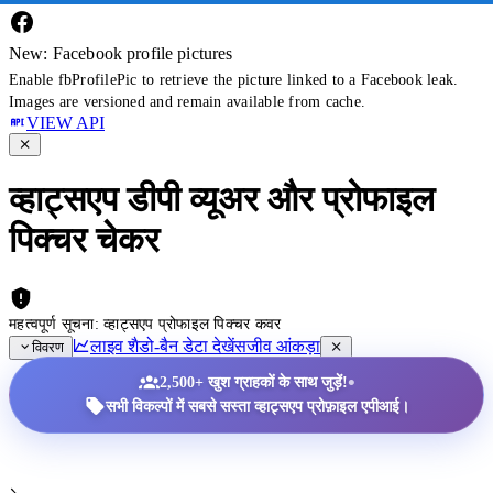
New: Facebook profile pictures
Enable fbProfilePic to retrieve the picture linked to a Facebook leak.
Images are versioned and remain available from cache.
VIEW API
व्हाट्सएप डीपी व्यूअर और प्रोफाइल
पिक्चर चेकर
महत्वपूर्ण सूचना: व्हाट्सएप प्रोफाइल पिक्चर कवर
लाइव शैडो-बैन डेटा देखें
सजीव आंकड़ा
विवरण
•
2,500+ खुश ग्राहकों के साथ जुड़ें!
सभी विकल्पों में सबसे सस्ता व्हाट्सएप प्रोफ़ाइल एपीआई।