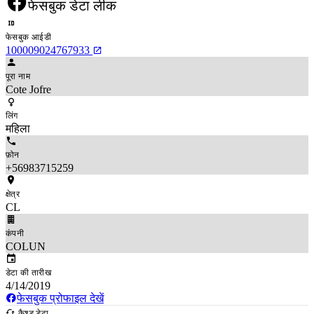
फेसबुक डेटा लीक
फेसबुक आईडी
100009024767933
पूरा नाम
Cote Jofre
लिंग
महिला
फ़ोन
+56983715259
क्षेत्र
CL
कंपनी
COLUN
डेटा की तारीख
4/14/2019
फेसबुक प्रोफाइल देखें
कैश्ड डेटा