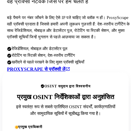
वह प्रॉक्सी नेटवर्क जिस पर हम चलते हैं
बड़े पैमाने पर नंबर जाँचने के लिए ऐसे IP पते चाहिए जो ब्लॉक न हों। ProxyScrape
वही प्रॉक्सी प्रदाता है जिससे हमारी अपनी लुकअप गुज़रती हैं: देश-स्तरीय टार्गेटिंग के
साथ रेजिडेंशियल, मोबाइल और डेटासेंटर पूल, रोटेटिंग या स्टिकी सेशन, और मुफ़्त
प्रॉक्सी सूचियाँ जिन्हें भुगतान से पहले आज़माया जा सकता है।
रेजिडेंशियल, मोबाइल और डेटासेंटर पूल
रोटेटिंग या स्टिकी सेशन, देश-स्तरीय टार्गेटिंग
खरीदने से पहले परखने के लिए मुफ़्त प्रॉक्सी सूचियाँ
PROXYSCRAPE से प्रॉक्सी लें
OSINT समुदाय द्वारा विश्वसनीय
प्रमुख OSINT निर्देशिकाओं द्वारा अनुशंसित
इसे स्वतंत्र रूप से सबसे प्रतिष्ठित OSINT संदर्भों, कार्यप्रणालियों
और सामुदायिक सूचियों में सूचीबद्ध किया गया है।
प्रमुख प्राधिकारी