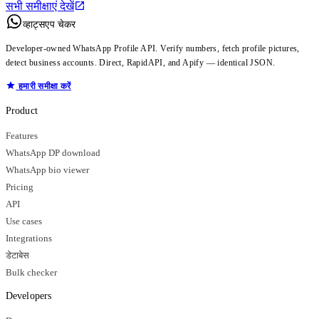
सभी समीक्षाएं देखें
व्हाट्सएप चेकर
Developer-owned WhatsApp Profile API. Verify numbers, fetch profile pictures,
detect business accounts. Direct, RapidAPI, and Apify — identical JSON.
हमारी समीक्षा करें
Product
Features
WhatsApp DP download
WhatsApp bio viewer
Pricing
API
Use cases
Integrations
डेटाबेस
Bulk checker
Developers