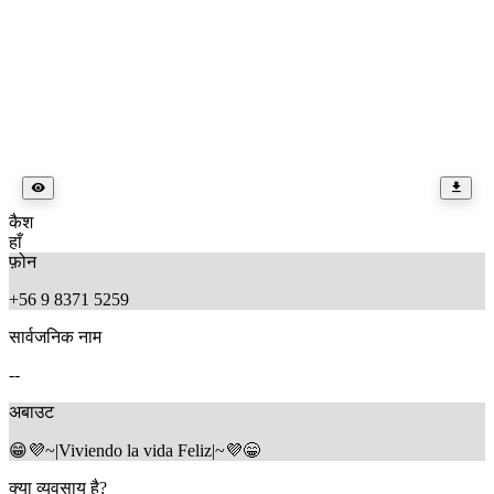
कैश
हाँ
फ़ोन
+56 9 8371 5259
सार्वजनिक नाम
--
अबाउट
😁💜~|Viviendo la vida Feliz|~💜😁
क्या व्यवसाय है?