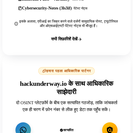
Cybersecurity-Notes (3ls3if)
पेंटेस्ट नोट्स
इसके अलावा, एपीआई का जिक्र करने वाले दर्जनों सामुदायिक पोस्ट, ट्यूटोरियल
और ओएसआईएनटी पेंटेस्ट नोट्स भी मौजूद हैं।
सभी सिफ़ारिशें देखें
हमारा पहला आधिकारिक पार्टनर
hackunderway.io के साथ आधिकारिक
साझेदारी
दो OSINT प्लेटफ़ॉर्म के बीच एक सत्यापित गठजोड़, ताकि जांचकर्ता
एक ही चरण में फ़ोन नंबर से लीक हुए डेटा तक पहुँच सकें।
सत्यापित