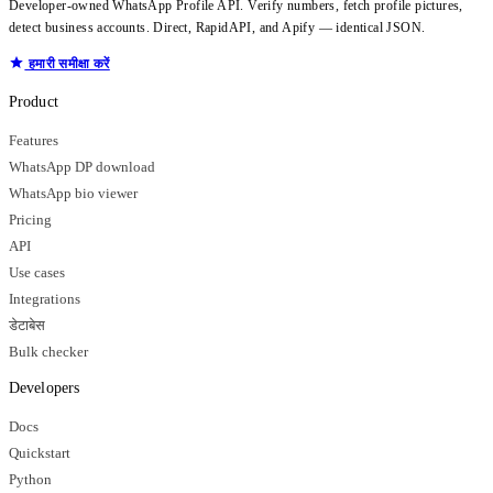
Developer-owned WhatsApp Profile API. Verify numbers, fetch profile pictures,
detect business accounts. Direct, RapidAPI, and Apify — identical JSON.
हमारी समीक्षा करें
Product
Features
WhatsApp DP download
WhatsApp bio viewer
Pricing
API
Use cases
Integrations
डेटाबेस
Bulk checker
Developers
Docs
Quickstart
Python