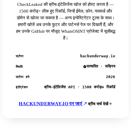
CheckLeaked की ब्रीच-इंटेलिजेंस खोज को होस्ट करता है —
1500 करोड़+ लीक हुए रिकॉर्ड, जिन्हें ईमेल, फ़ोन, पासवर्ड और
डोमेन से खोजा जा सकता है — अन्य इन्वेस्टिगेटर टूल्स के साथ।
हमारी खोजें अब उनके फ़ुटर और पार्टनर्स पेज पर दिखती हैं, और
हम उनके GitHub पर मौजूद WhatsOSINT प्रोजेक्ट में सूचीबद्ध
हैं।
hackunderway.io
पार्टनर
सत्यापित · सक्रिय
स्थिति
2026
पार्टनर बने
ब्रीच-इंटेलिजेंस API · 1500 करोड़+ रिकॉर्ड
इंटीग्रेशन
HACKUNDERWAY.IO पर जाएं
ब्रीच सर्च देखें