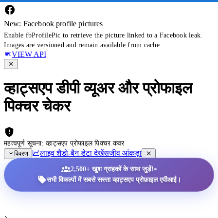
New: Facebook profile pictures
Enable fbProfilePic to retrieve the picture linked to a Facebook leak.
Images are versioned and remain available from cache.
VIEW API
व्हाट्सएप डीपी व्यूअर और प्रोफाइल
पिक्चर चेकर
महत्वपूर्ण सूचना: व्हाट्सएप प्रोफाइल पिक्चर कवर
लाइव शैडो-बैन डेटा देखें
सजीव आंकड़ा
विवरण
•
2,500+ खुश ग्राहकों के साथ जुड़ें!
सभी विकल्पों में सबसे सस्ता व्हाट्सएप प्रोफ़ाइल एपीआई।