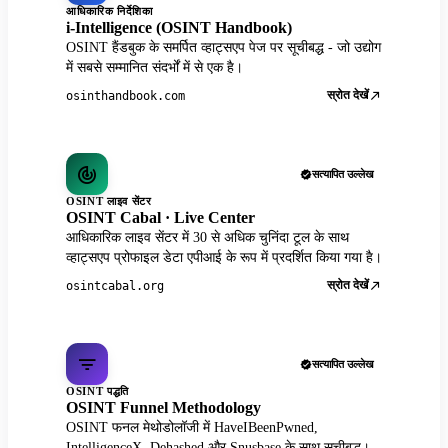
आधिकारिक निर्देशिका
i-Intelligence (OSINT Handbook)
OSINT हैंडबुक के समर्पित व्हाट्सएप पेज पर सूचीबद्ध - जो उद्योग
में सबसे सम्मानित संदर्भों में से एक है।
स्रोत देखें
osinthandbook.com
सत्यापित उल्लेख
OSINT लाइव सेंटर
OSINT Cabal · Live Center
आधिकारिक लाइव सेंटर में 30 से अधिक चुनिंदा टूल के साथ
व्हाट्सएप प्रोफाइल डेटा एपीआई के रूप में प्रदर्शित किया गया है।
स्रोत देखें
osintcabal.org
सत्यापित उल्लेख
OSINT पद्धति
OSINT Funnel Methodology
OSINT फनल मेथोडोलॉजी में HaveIBeenPwned,
IntelligenceX, Dehashed और Snusbase के साथ सूचीबद्ध।