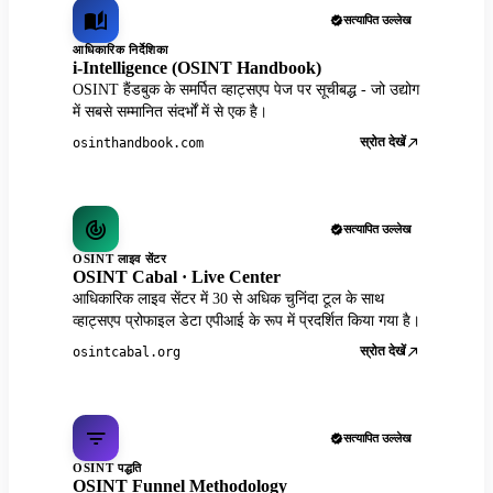
सत्यापित उल्लेख
आधिकारिक निर्देशिका
i-Intelligence (OSINT Handbook)
OSINT हैंडबुक के समर्पित व्हाट्सएप पेज पर सूचीबद्ध - जो उद्योग
में सबसे सम्मानित संदर्भों में से एक है।
स्रोत देखें
osinthandbook.com
सत्यापित उल्लेख
OSINT लाइव सेंटर
OSINT Cabal · Live Center
आधिकारिक लाइव सेंटर में 30 से अधिक चुनिंदा टूल के साथ
व्हाट्सएप प्रोफाइल डेटा एपीआई के रूप में प्रदर्शित किया गया है।
स्रोत देखें
osintcabal.org
सत्यापित उल्लेख
OSINT पद्धति
OSINT Funnel Methodology