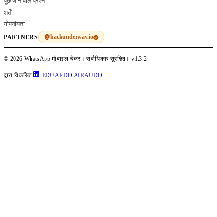
पूछे जाने वाले प्रश्न
शर्तें
गोपनीयता
hackunderway.io
PARTNERS
© 2026 WhatsApp मोबाइल चेकर। सर्वाधिकार सुरक्षित।
v1.3.2
द्वारा विकसित
EDUARDO AIRAUDO