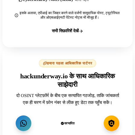
इसके अलावा, एपीआई का जिक्र करने वाले दर्जनों सामुदायिक पोस्ट, ट्यूटोरियल
और ओएसआईएनटी पेंटेस्ट नोट्स भी मौजूद हैं।
सभी सिफ़ारिशें देखें
हमारा पहला आधिकारिक पार्टनर
hackunderway.io के साथ आधिकारिक
साझेदारी
दो OSINT प्लेटफ़ॉर्म के बीच एक सत्यापित गठजोड़, ताकि जांचकर्ता
एक ही चरण में फ़ोन नंबर से लीक हुए डेटा तक पहुँच सकें।
सत्यापित