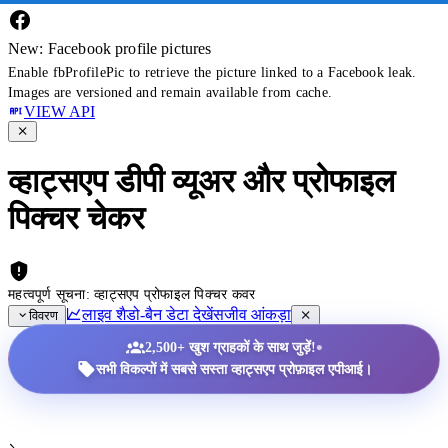
New: Facebook profile pictures
Enable fbProfilePic to retrieve the picture linked to a Facebook leak.
Images are versioned and remain available from cache.
VIEW API
व्हाट्सएप डीपी व्यूअर और प्रोफाइल
पिक्चर चेकर
महत्वपूर्ण सूचना: व्हाट्सएप प्रोफाइल पिक्चर कवर
लाइव शैडो-बैन डेटा देखें
सजीव आंकड़ा
विवरण
•
2,500+ खुश ग्राहकों के साथ जुड़ें!
सभी विकल्पों में सबसे सस्ता व्हाट्सएप प्रोफ़ाइल एपीआई।