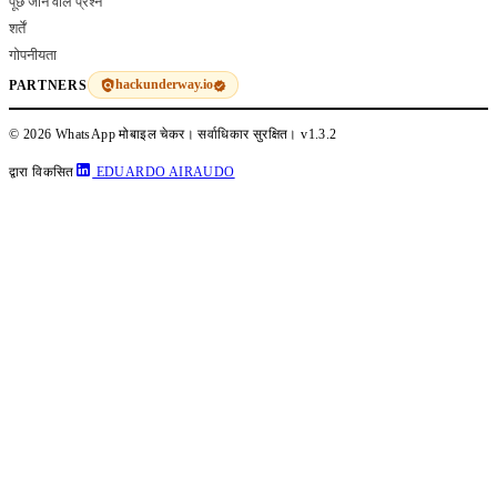
पूछे जाने वाले प्रश्न
शर्तें
गोपनीयता
hackunderway.io
PARTNERS
© 2026 WhatsApp मोबाइल चेकर। सर्वाधिकार सुरक्षित।
v1.3.2
द्वारा विकसित
EDUARDO AIRAUDO