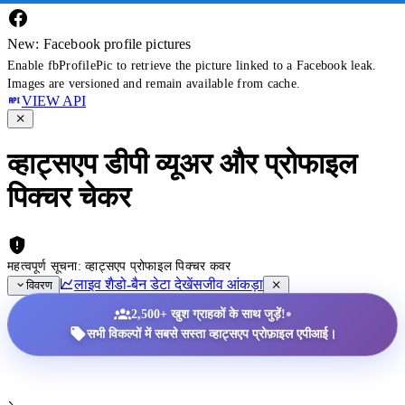
New: Facebook profile pictures
Enable fbProfilePic to retrieve the picture linked to a Facebook leak.
Images are versioned and remain available from cache.
VIEW API
व्हाट्सएप डीपी व्यूअर और प्रोफाइल
पिक्चर चेकर
महत्वपूर्ण सूचना: व्हाट्सएप प्रोफाइल पिक्चर कवर
लाइव शैडो-बैन डेटा देखें
सजीव आंकड़ा
विवरण
•
2,500+ खुश ग्राहकों के साथ जुड़ें!
सभी विकल्पों में सबसे सस्ता व्हाट्सएप प्रोफ़ाइल एपीआई।