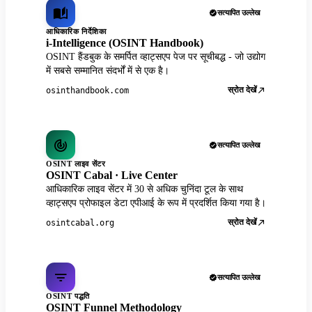
सत्यापित उल्लेख
आधिकारिक निर्देशिका
i-Intelligence (OSINT Handbook)
OSINT हैंडबुक के समर्पित व्हाट्सएप पेज पर सूचीबद्ध - जो उद्योग
में सबसे सम्मानित संदर्भों में से एक है।
स्रोत देखें
osinthandbook.com
सत्यापित उल्लेख
OSINT लाइव सेंटर
OSINT Cabal · Live Center
आधिकारिक लाइव सेंटर में 30 से अधिक चुनिंदा टूल के साथ
व्हाट्सएप प्रोफाइल डेटा एपीआई के रूप में प्रदर्शित किया गया है।
स्रोत देखें
osintcabal.org
सत्यापित उल्लेख
OSINT पद्धति
OSINT Funnel Methodology