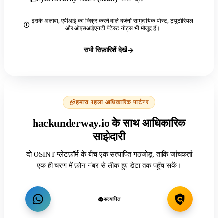
इसके अलावा, एपीआई का जिक्र करने वाले दर्जनों सामुदायिक पोस्ट, ट्यूटोरियल
और ओएसआईएनटी पेंटेस्ट नोट्स भी मौजूद हैं।
सभी सिफ़ारिशें देखें
हमारा पहला आधिकारिक पार्टनर
hackunderway.io के साथ आधिकारिक
साझेदारी
दो OSINT प्लेटफ़ॉर्म के बीच एक सत्यापित गठजोड़, ताकि जांचकर्ता
एक ही चरण में फ़ोन नंबर से लीक हुए डेटा तक पहुँच सकें।
सत्यापित