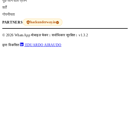
पूछे जाने वाले प्रश्न
शर्तें
गोपनीयता
hackunderway.io
PARTNERS
© 2026 WhatsApp मोबाइल चेकर। सर्वाधिकार सुरक्षित।
v1.3.2
द्वारा विकसित
EDUARDO AIRAUDO