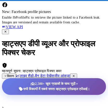
New: Facebook profile pictures
Enable fbProfilePic to retrieve the picture linked to a Facebook leak.
Images are versioned and remain available from cache.
VIEW API
व्हाट्सएप डीपी व्यूअर और प्रोफाइल
पिक्चर चेकर
महत्वपूर्ण सूचना: व्हाट्सएप प्रोफाइल पिक्चर कवर
लाइव शैडो-बैन डेटा देखें
सजीव आंकड़ा
विवरण
•
2,500+ खुश ग्राहकों के साथ जुड़ें!
सभी विकल्पों में सबसे सस्ता व्हाट्सएप प्रोफ़ाइल एपीआई।