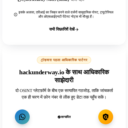
इसके अलावा, एपीआई का जिक्र करने वाले दर्जनों सामुदायिक पोस्ट, ट्यूटोरियल
और ओएसआईएनटी पेंटेस्ट नोट्स भी मौजूद हैं।
सभी सिफ़ारिशें देखें
हमारा पहला आधिकारिक पार्टनर
hackunderway.io के साथ आधिकारिक
साझेदारी
दो OSINT प्लेटफ़ॉर्म के बीच एक सत्यापित गठजोड़, ताकि जांचकर्ता
एक ही चरण में फ़ोन नंबर से लीक हुए डेटा तक पहुँच सकें।
सत्यापित