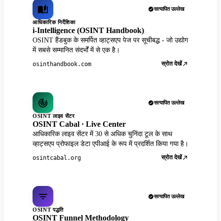
सत्यापित उल्लेख
आधिकारिक निर्देशिका
i-Intelligence (OSINT Handbook)
OSINT हैंडबुक के समर्पित व्हाट्सएप पेज पर सूचीबद्ध - जो उद्योग
में सबसे सम्मानित संदर्भों में से एक है।
स्रोत देखें
osinthandbook.com
सत्यापित उल्लेख
OSINT लाइव सेंटर
OSINT Cabal · Live Center
आधिकारिक लाइव सेंटर में 30 से अधिक चुनिंदा टूल के साथ
व्हाट्सएप प्रोफाइल डेटा एपीआई के रूप में प्रदर्शित किया गया है।
स्रोत देखें
osintcabal.org
सत्यापित उल्लेख
OSINT पद्धति
OSINT Funnel Methodology