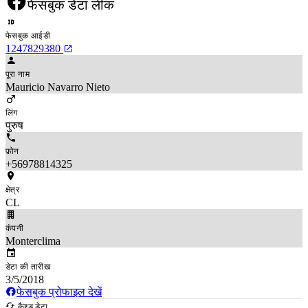
फेसबुक डेटा लीक
फेसबुक आईडी
1247829380
पूरा नाम
Mauricio Navarro Nieto
लिंग
पुरुष
फ़ोन
+56978814325
क्षेत्र
CL
कंपनी
Monterclima
डेटा की तारीख
3/5/2018
फेसबुक प्रोफाइल देखें
कैश्ड डेटा