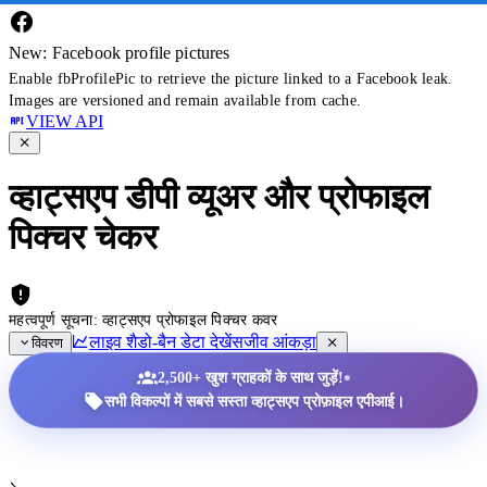
New: Facebook profile pictures
Enable fbProfilePic to retrieve the picture linked to a Facebook leak.
Images are versioned and remain available from cache.
VIEW API
व्हाट्सएप डीपी व्यूअर और प्रोफाइल
पिक्चर चेकर
महत्वपूर्ण सूचना: व्हाट्सएप प्रोफाइल पिक्चर कवर
लाइव शैडो-बैन डेटा देखें
सजीव आंकड़ा
विवरण
•
2,500+ खुश ग्राहकों के साथ जुड़ें!
सभी विकल्पों में सबसे सस्ता व्हाट्सएप प्रोफ़ाइल एपीआई।