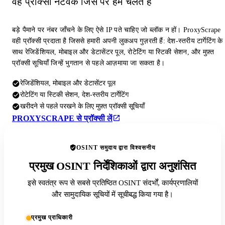
वह प्रॉक्सी नेटवर्क जिस पर हम चलते हैं
बड़े पैमाने पर नंबर जाँचने के लिए ऐसे IP पते चाहिए जो ब्लॉक न हों। ProxyScrape
वही प्रॉक्सी प्रदाता है जिससे हमारी अपनी लुकअप गुज़रती हैं: देश-स्तरीय टार्गेटिंग के
साथ रेजिडेंशियल, मोबाइल और डेटासेंटर पूल, रोटेटिंग या स्टिकी सेशन, और मुफ़्त
प्रॉक्सी सूचियाँ जिन्हें भुगतान से पहले आज़माया जा सकता है।
रेजिडेंशियल, मोबाइल और डेटासेंटर पूल
रोटेटिंग या स्टिकी सेशन, देश-स्तरीय टार्गेटिंग
खरीदने से पहले परखने के लिए मुफ़्त प्रॉक्सी सूचियाँ
PROXYSCRAPE से प्रॉक्सी लें
OSINT समुदाय द्वारा विश्वसनीय
प्रमुख OSINT निर्देशिकाओं द्वारा अनुशंसित
इसे स्वतंत्र रूप से सबसे प्रतिष्ठित OSINT संदर्भों, कार्यप्रणालियों
और सामुदायिक सूचियों में सूचीबद्ध किया गया है।
प्रमुख प्राधिकारी