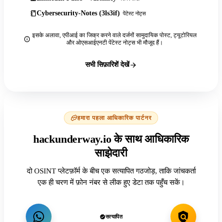
Cybersecurity-Notes (3ls3if)
पेंटेस्ट नोट्स
इसके अलावा, एपीआई का जिक्र करने वाले दर्जनों सामुदायिक पोस्ट, ट्यूटोरियल
और ओएसआईएनटी पेंटेस्ट नोट्स भी मौजूद हैं।
सभी सिफ़ारिशें देखें
हमारा पहला आधिकारिक पार्टनर
hackunderway.io के साथ आधिकारिक
साझेदारी
दो OSINT प्लेटफ़ॉर्म के बीच एक सत्यापित गठजोड़, ताकि जांचकर्ता
एक ही चरण में फ़ोन नंबर से लीक हुए डेटा तक पहुँच सकें।
सत्यापित