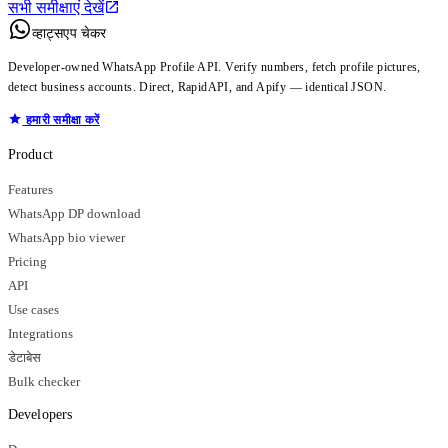
सभी समीक्षाएं देखें
व्हाट्सएप चेकर
Developer-owned WhatsApp Profile API. Verify numbers, fetch profile pictures,
detect business accounts. Direct, RapidAPI, and Apify — identical JSON.
हमारी समीक्षा करें
Product
Features
WhatsApp DP download
WhatsApp bio viewer
Pricing
API
Use cases
Integrations
डेटाबेस
Bulk checker
Developers