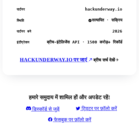
hackunderway.io
पार्टनर
सत्यापित · सक्रिय
स्थिति
2026
पार्टनर बने
ब्रीच-इंटेलिजेंस API · 1500 करोड़+ रिकॉर्ड
इंटीग्रेशन
HACKUNDERWAY.IO पर जाएं
ब्रीच सर्च देखें
हमारे समुदाय में शामिल हों और अपडेट रहें!
ट्विटर पर फ़ॉलो करें
डिस्कॉर्ड से जुड़ें
फेसबुक पर फ़ॉलो करें