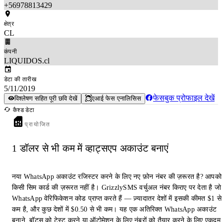
+56978813429
क्षेत्र
CL
कंपनी
LIQUIDOS.cl
डेटा की तारीख
5/11/2019
फेसबुक प्रोफाइल देखें
विश्लेषण सहित पूरी छवि देखें
एआई फेस एनालिसिस
कैश्ड डेटा
प्रायोजित
1 डॉलर से भी कम में व्हाट्सएप अकाउंट बनाएं
नया WhatsApp अकाउंट रजिस्टर करने के लिए नए फ़ोन नंबर की ज़रूरत है? आपको
किसी सिम कार्ड की ज़रूरत नहीं है। GrizzlySMS वर्चुअल नंबर किराए पर देता है जो
WhatsApp वेरिफिकेशन कोड प्राप्त करते हैं — ज़्यादातर देशों में इसकी कीमत $1 से
कम है, और कुछ देशों में $0.50 से भी कम। यह एक अतिरिक्त WhatsApp अकाउंट
बनाने, बॉट्स को टेस्ट करने या ऑटोमेशन के लिए नंबरों को तैयार करने के लिए एकदम