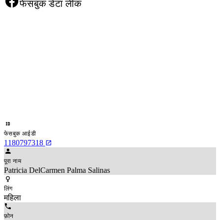
फेसबुक डेटा लीक
फेसबुक आईडी
1180797318
पूरा नाम
Patricia DelCarmen Palma Salinas
लिंग
महिला
फ़ोन