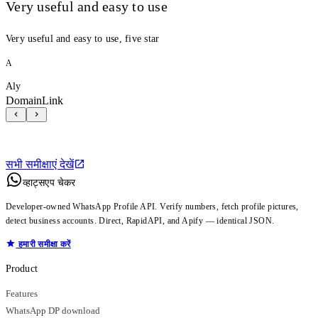
Very useful and easy to use
Very useful and easy to use, five star
A
Aly
DomainLink
सभी समीक्षाएं देखें
व्हाट्सएप चेकर
Developer-owned WhatsApp Profile API. Verify numbers, fetch profile pictures,
detect business accounts. Direct, RapidAPI, and Apify — identical JSON.
हमारी समीक्षा करें
Product
Features
WhatsApp DP download