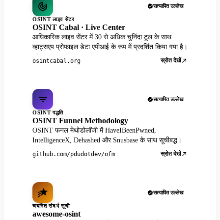
सत्यापित उल्लेख
OSINT लाइव सेंटर
OSINT Cabal · Live Center
आधिकारिक लाइव सेंटर में 30 से अधिक चुनिंदा टूल के साथ
व्हाट्सएप प्रोफाइल डेटा एपीआई के रूप में प्रदर्शित किया गया है।
स्रोत देखें
osintcabal.org
सत्यापित उल्लेख
OSINT पद्धति
OSINT Funnel Methodology
OSINT फनल मेथोडोलॉजी में HaveIBeenPwned,
IntelligenceX, Dehashed और Snusbase के साथ सूचीबद्ध।
स्रोत देखें
github.com/pdudotdev/ofm
सत्यापित उल्लेख
चयनित संदर्भ सूची
awesome-osint