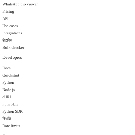
WhatsApp bio viewer
Pricing
API
Use cases
Integrations
डेटाबेस
Bulk checker
Developers
Docs
Quickstart
Python
Node.js
cURL
npm SDK
Python SDK
स्थिति
Rate limits