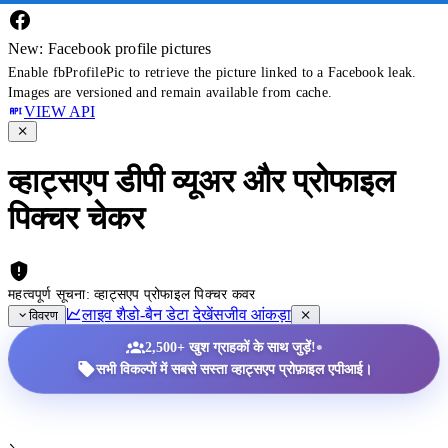
New: Facebook profile pictures
Enable fbProfilePic to retrieve the picture linked to a Facebook leak.
Images are versioned and remain available from cache.
VIEW API
व्हाट्सएप डीपी व्यूअर और प्रोफाइल
पिक्चर चेकर
महत्वपूर्ण सूचना: व्हाट्सएप प्रोफाइल पिक्चर कवर
लाइव शैडो-बैन डेटा देखें
सजीव आंकड़ा
विवरण
•
2,500+ खुश ग्राहकों के साथ जुड़ें!
सभी विकल्पों में सबसे सस्ता व्हाट्सएप प्रोफ़ाइल एपीआई।