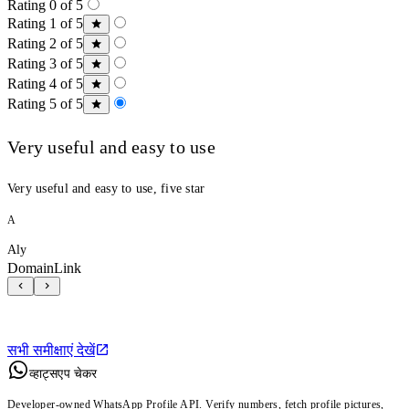
Rating 0 of 5
Rating 1 of 5
Rating 2 of 5
Rating 3 of 5
Rating 4 of 5
Rating 5 of 5
Very useful and easy to use
Very useful and easy to use, five star
A
Aly
DomainLink
सभी समीक्षाएं देखें
व्हाट्सएप चेकर
Developer-owned WhatsApp Profile API. Verify numbers, fetch profile pictures,