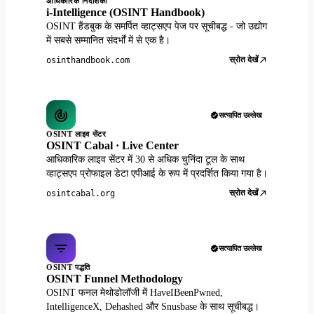
आधिकारिक निर्देशिका
i-Intelligence (OSINT Handbook)
OSINT हैंडबुक के समर्पित व्हाट्सएप पेज पर सूचीबद्ध - जो उद्योग
में सबसे सम्मानित संदर्भों में से एक है।
स्रोत देखें
osinthandbook.com
सत्यापित उल्लेख
OSINT लाइव सेंटर
OSINT Cabal · Live Center
आधिकारिक लाइव सेंटर में 30 से अधिक चुनिंदा टूल के साथ
व्हाट्सएप प्रोफाइल डेटा एपीआई के रूप में प्रदर्शित किया गया है।
स्रोत देखें
osintcabal.org
सत्यापित उल्लेख
OSINT पद्धति
OSINT Funnel Methodology
OSINT फनल मेथोडोलॉजी में HaveIBeenPwned,
IntelligenceX, Dehashed और Snusbase के साथ सूचीबद्ध।