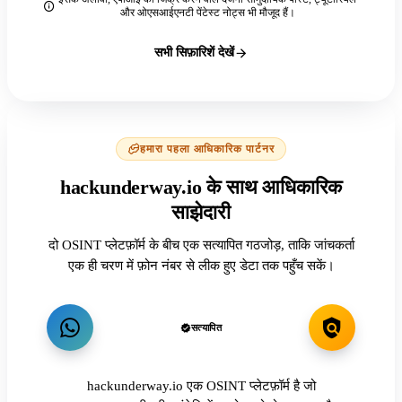
और ओएसआईएनटी पेंटेस्ट नोट्स भी मौजूद हैं।
सभी सिफ़ारिशें देखें
हमारा पहला आधिकारिक पार्टनर
hackunderway.io के साथ आधिकारिक
साझेदारी
दो OSINT प्लेटफ़ॉर्म के बीच एक सत्यापित गठजोड़, ताकि जांचकर्ता
एक ही चरण में फ़ोन नंबर से लीक हुए डेटा तक पहुँच सकें।
सत्यापित
hackunderway.io एक OSINT प्लेटफ़ॉर्म है जो