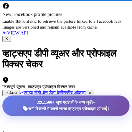
New: Facebook profile pictures
Enable fbProfilePic to retrieve the picture linked to a Facebook leak.
Images are versioned and remain available from cache.
VIEW API
व्हाट्सएप डीपी व्यूअर और प्रोफाइल
पिक्चर चेकर
महत्वपूर्ण सूचना: व्हाट्सएप प्रोफाइल पिक्चर कवर
लाइव शैडो-बैन डेटा देखें
सजीव आंकड़ा
विवरण
•
2,500+ खुश ग्राहकों के साथ जुड़ें!
सभी विकल्पों में सबसे सस्ता व्हाट्सएप प्रोफ़ाइल एपीआई।