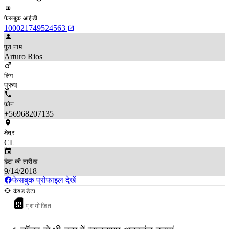
फेसबुक आईडी
100021749524563
पूरा नाम
Arturo Rios
लिंग
पुरुष
फ़ोन
+56968207135
क्षेत्र
CL
डेटा की तारीख
9/14/2018
फेसबुक प्रोफाइल देखें
कैश्ड डेटा
प्रायोजित