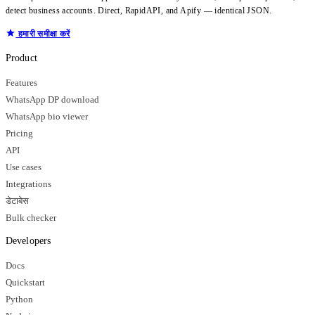
detect business accounts. Direct, RapidAPI, and Apify — identical JSON.
हमारी समीक्षा करें
Product
Features
WhatsApp DP download
WhatsApp bio viewer
Pricing
API
Use cases
Integrations
डेटाबेस
Bulk checker
Developers
Docs
Quickstart
Python