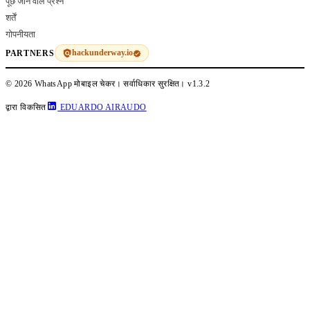
पूछे जाने वाले प्रश्न
शर्तें
गोपनीयता
hackunderway.io
PARTNERS
© 2026 WhatsApp मोबाइल चेकर। सर्वाधिकार सुरक्षित।
v1.3.2
द्वारा विकसित
EDUARDO AIRAUDO