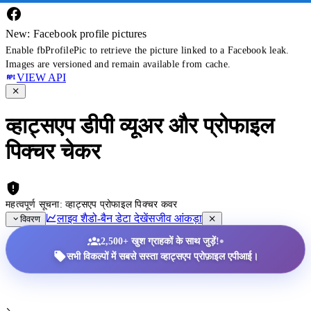
New: Facebook profile pictures
Enable fbProfilePic to retrieve the picture linked to a Facebook leak.
Images are versioned and remain available from cache.
VIEW API
व्हाट्सएप डीपी व्यूअर और प्रोफाइल
पिक्चर चेकर
महत्वपूर्ण सूचना: व्हाट्सएप प्रोफाइल पिक्चर कवर
लाइव शैडो-बैन डेटा देखें
सजीव आंकड़ा
विवरण
•
2,500+ खुश ग्राहकों के साथ जुड़ें!
सभी विकल्पों में सबसे सस्ता व्हाट्सएप प्रोफ़ाइल एपीआई।