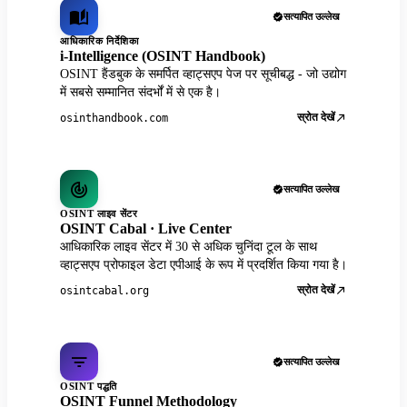
सत्यापित उल्लेख
आधिकारिक निर्देशिका
i-Intelligence (OSINT Handbook)
OSINT हैंडबुक के समर्पित व्हाट्सएप पेज पर सूचीबद्ध - जो उद्योग
में सबसे सम्मानित संदर्भों में से एक है।
स्रोत देखें
osinthandbook.com
सत्यापित उल्लेख
OSINT लाइव सेंटर
OSINT Cabal · Live Center
आधिकारिक लाइव सेंटर में 30 से अधिक चुनिंदा टूल के साथ
व्हाट्सएप प्रोफाइल डेटा एपीआई के रूप में प्रदर्शित किया गया है।
स्रोत देखें
osintcabal.org
सत्यापित उल्लेख
OSINT पद्धति
OSINT Funnel Methodology