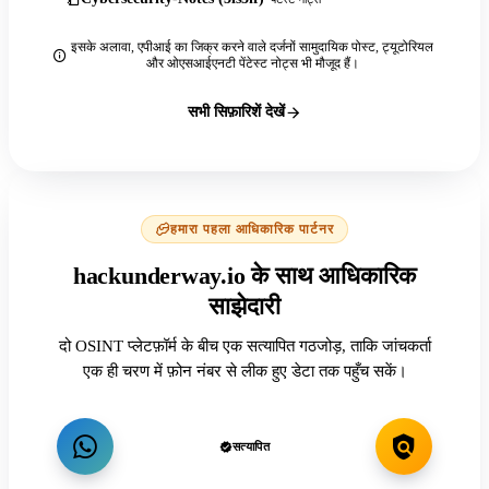
इसके अलावा, एपीआई का जिक्र करने वाले दर्जनों सामुदायिक पोस्ट, ट्यूटोरियल
और ओएसआईएनटी पेंटेस्ट नोट्स भी मौजूद हैं।
सभी सिफ़ारिशें देखें
हमारा पहला आधिकारिक पार्टनर
hackunderway.io के साथ आधिकारिक
साझेदारी
दो OSINT प्लेटफ़ॉर्म के बीच एक सत्यापित गठजोड़, ताकि जांचकर्ता
एक ही चरण में फ़ोन नंबर से लीक हुए डेटा तक पहुँच सकें।
सत्यापित