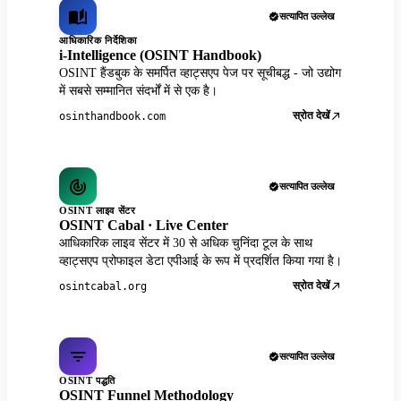
सत्यापित उल्लेख
आधिकारिक निर्देशिका
i-Intelligence (OSINT Handbook)
OSINT हैंडबुक के समर्पित व्हाट्सएप पेज पर सूचीबद्ध - जो उद्योग
में सबसे सम्मानित संदर्भों में से एक है।
स्रोत देखें
osinthandbook.com
सत्यापित उल्लेख
OSINT लाइव सेंटर
OSINT Cabal · Live Center
आधिकारिक लाइव सेंटर में 30 से अधिक चुनिंदा टूल के साथ
व्हाट्सएप प्रोफाइल डेटा एपीआई के रूप में प्रदर्शित किया गया है।
स्रोत देखें
osintcabal.org
सत्यापित उल्लेख
OSINT पद्धति
OSINT Funnel Methodology