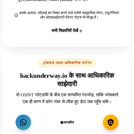
इसके अलावा, एपीआई का जिक्र करने वाले दर्जनों सामुदायिक पोस्ट, ट्यूटोरियल
और ओएसआईएनटी पेंटेस्ट नोट्स भी मौजूद हैं।
सभी सिफ़ारिशें देखें
हमारा पहला आधिकारिक पार्टनर
hackunderway.io के साथ आधिकारिक
साझेदारी
दो OSINT प्लेटफ़ॉर्म के बीच एक सत्यापित गठजोड़, ताकि जांचकर्ता
एक ही चरण में फ़ोन नंबर से लीक हुए डेटा तक पहुँच सकें।
सत्यापित