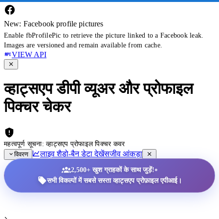
New: Facebook profile pictures
Enable fbProfilePic to retrieve the picture linked to a Facebook leak.
Images are versioned and remain available from cache.
VIEW API
व्हाट्सएप डीपी व्यूअर और प्रोफाइल
पिक्चर चेकर
महत्वपूर्ण सूचना: व्हाट्सएप प्रोफाइल पिक्चर कवर
लाइव शैडो-बैन डेटा देखें
सजीव आंकड़ा
विवरण
•
2,500+ खुश ग्राहकों के साथ जुड़ें!
सभी विकल्पों में सबसे सस्ता व्हाट्सएप प्रोफ़ाइल एपीआई।