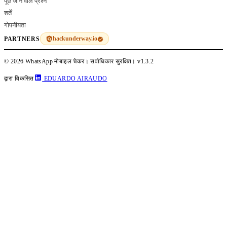
पूछे जाने वाले प्रश्न
शर्तें
गोपनीयता
hackunderway.io
PARTNERS
© 2026 WhatsApp मोबाइल चेकर। सर्वाधिकार सुरक्षित।
v1.3.2
द्वारा विकसित
EDUARDO AIRAUDO